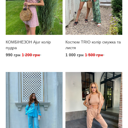
КОМБІНЕЗОН Ajur колір
Костюм TRIO колір смужка та
пудра
листя
990 грн
1 200 грн
1 000 грн
1 500 грн