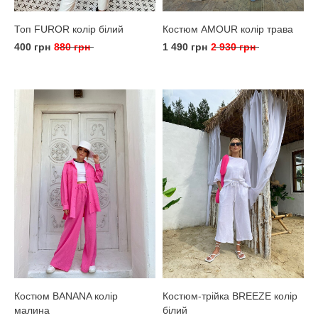
Топ FUROR колір білий
Костюм AMOUR колір трава
400 грн
880 грн
1 490 грн
2 930 грн
Костюм BANANA колір
Костюм-трійка BREEZE колір
малина
білий