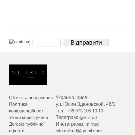
Обмін та повернення
Украина, Киев
Політика
ул. Юлии Здановской, 46/1
конфіденційності
тел.:
+38 073 105 10 10
Угода користувача
Телеграм:
@milirud
Договір публічної
Инстаграмм:
milirud
оферти
info.milirud@gmail.com