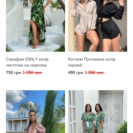
Сарафан EMILY колір
Костюм Пунтакана колір
листочки на чорному
чорний
750 грн
1 250 грн
490 грн
1 350 грн