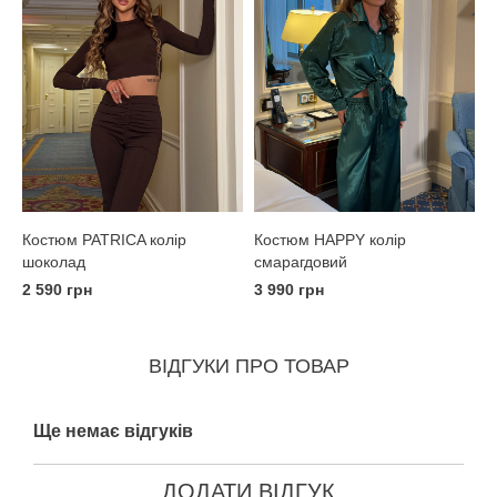
Костюм PATRICA колір
Костюм HAPPY колір
шоколад
смарагдовий
2 590 грн
3 990 грн
ВІДГУКИ ПРО ТОВАР
Ще немає відгуків
ДОДАТИ ВІДГУК