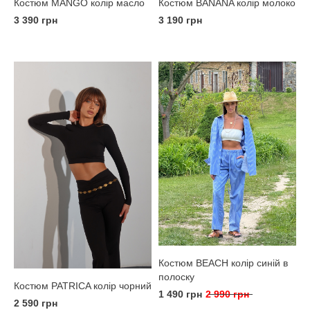
Костюм MANGO колір масло
Костюм BANANA колір молоко
3 390 грн
3 190 грн
Костюм BEACH колір синій в
полоску
Костюм PATRICA колір чорний
1 490 грн
2 990 грн
2 590 грн