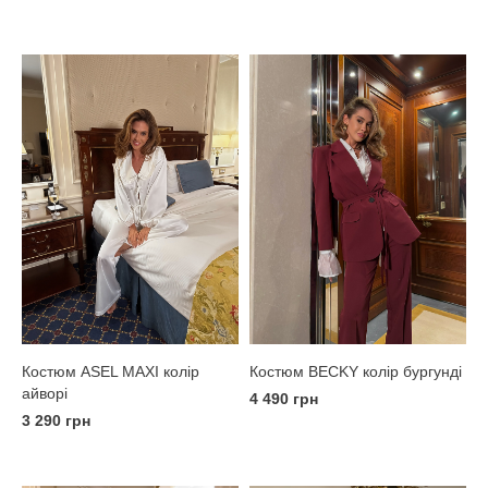
Костюм ASEL MAXI колір
Костюм BECKY колір бургунді
айворі
4 490 грн
3 290 грн