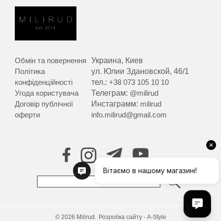
Обмін та повернення
Украина, Киев
Політика
ул. Юлии Здановской, 46/1
конфіденційності
тел.:
+38 073 105 10 10
Угода користувача
Телеграм:
@milirud
Договір публічної
Инстаграмм:
milirud
оферти
info.milirud@gmail.com
© 2026 Milirud.
Розробка сайту - A-Style