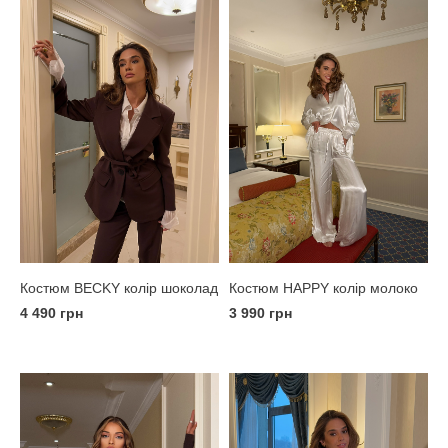
Костюм BECKY колір шоколад
Костюм HAPPY колір молоко
4 490 грн
3 990 грн