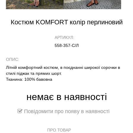
Костюм KOMFORT колір перлиновий
АРТИКУЛ:
558-357-С/Л
ОПИС:
Літній комфортний костюм, в поєднанні широкої сорочки в
стилі піджак та прямих шорт.
Тканина: 100% бавовна
немає в наявності
Повідомити про появу в наявності
ПРО ТОВАР