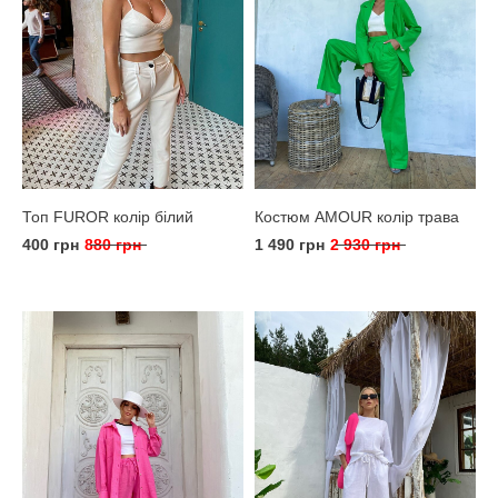
Топ FUROR колір білий
Костюм AMOUR колір трава
400 грн
880 грн
1 490 грн
2 930 грн