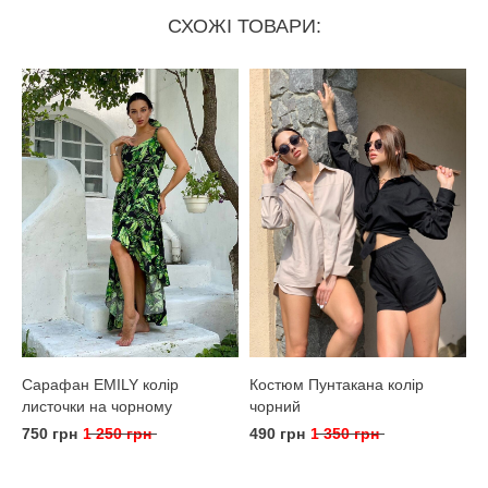
СХОЖІ ТОВАРИ:
Сарафан EMILY колір
Костюм Пунтакана колір
листочки на чорному
чорний
750 грн
1 250 грн
490 грн
1 350 грн