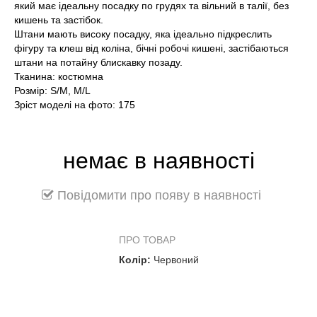
який має ідеальну посадку по грудях та вільний в талії, без
кишень та застібок.
Штани мають високу посадку, яка ідеально підкреслить
фігуру та клеш від коліна, бічні робочі кишені, застібаються
штани на потайну блискавку позаду.
Тканина: костюмна
Розмір: S/M, M/L
Зріст моделі на фото: 175
немає в наявності
Повідомити про появу в наявності
ПРО ТОВАР
Колір:
Червоний