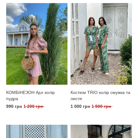
КОМБІНЕЗОН Ajur колір
Костюм TRIO колір смужка та
пудра
листя
990 грн
1 200 грн
1 000 грн
1 500 грн