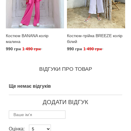
Костюм BANANA колір
Костюм-трійка BREEZE колір
малина
білий
990 грн
1 490 грн
990 грн
1 490 грн
ВІДГУКИ ПРО ТОВАР
Ще немає відгуків
ДОДАТИ ВІДГУК
Оцінка: