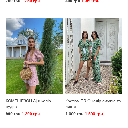
750 грн
1 250 грн
490 грн
1 350 грн
КОМБІНЕЗОН Ajur колір
Костюм TRIO колір смужка та
пудра
листя
990 грн
1 200 грн
1 000 грн
1 500 грн