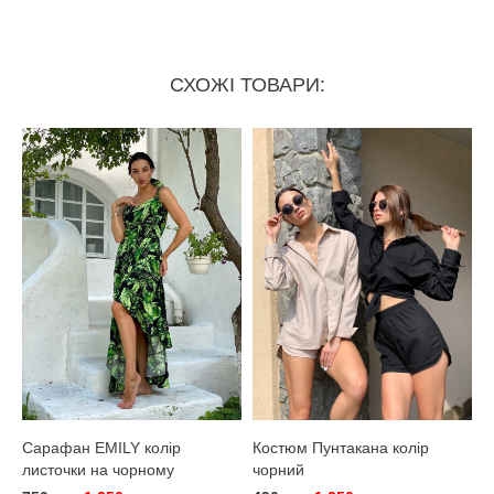
СХОЖІ ТОВАРИ:
Сарафан EMILY колір
Костюм Пунтакана колір
листочки на чорному
чорний