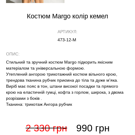
Костюм Margo колір кемел
АРТИКУЛ:
473-12-М
ОПИС:
Стильний та зручний костюм Margo підкорить якісним
матеріалом та універсальною формою.
Утеплений ангорою трикотажний костюм вільного крою,
трендова тканина рубчик приємна до тіла та дуже м'яка.
Виріб має пояс в тон, штани високої посадки та прямого
крою на еластичній гумці, кофта з горлом, широка, з двома
розрізами з боків .
Тканина: трикотаж Ангора рубчик
2 330 грн
990 грн