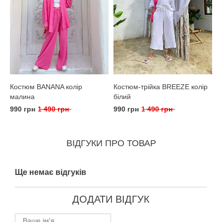
Костюм BANANA колір
Костюм-трійка BREEZE колір
малина
білий
990 грн
1 490 грн
990 грн
1 490 грн
ВІДГУКИ ПРО ТОВАР
Ще немає відгуків
ДОДАТИ ВІДГУК