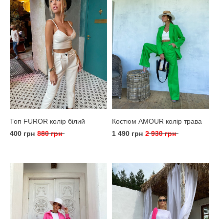
Топ FUROR колір білий
Костюм AMOUR колір трава
400 грн
880 грн
1 490 грн
2 930 грн