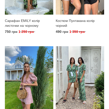
Сарафан EMILY колір
Костюм Пунтакана колір
листочки на чорному
чорний
750 грн
1 250 грн
490 грн
1 350 грн