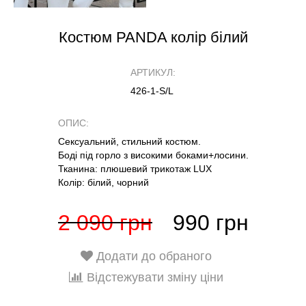
Костюм PANDA колір білий
АРТИКУЛ:
426-1-S/L
ОПИС:
Сексуальний, стильний костюм.
Боді під горло з високими боками+лосини.
Тканина: плюшевий трикотаж LUX
Колір: білий, чорний
2 090 грн
990 грн
Додати до обраного
Відстежувати зміну ціни