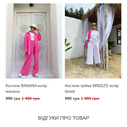
Костюм BANANA колір
Костюм-трійка BREEZE колір
малина
білий
990 грн
1 490 грн
990 грн
1 490 грн
ВІДГУКИ ПРО ТОВАР