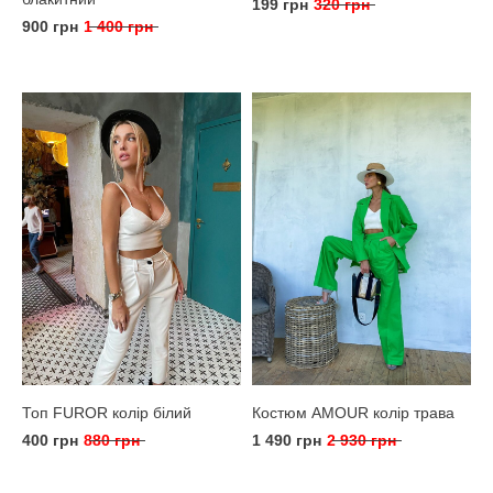
199 грн
320 грн
900 грн
1 400 грн
Топ FUROR колір білий
Костюм AMOUR колір трава
400 грн
880 грн
1 490 грн
2 930 грн