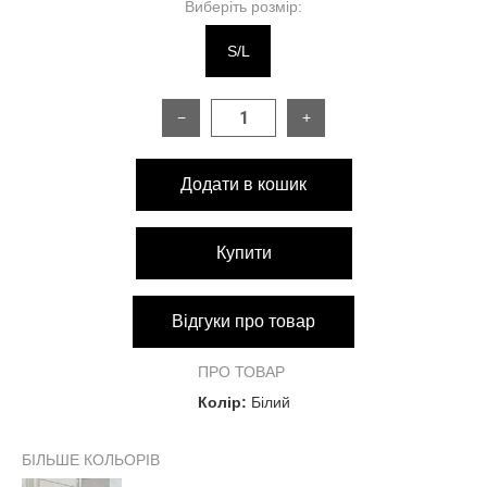
Виберіть розмір:
S/L
−
+
Додати в кошик
Купити
Відгуки про товар
ПРО ТОВАР
Колір:
Білий
БІЛЬШЕ КОЛЬОРІВ