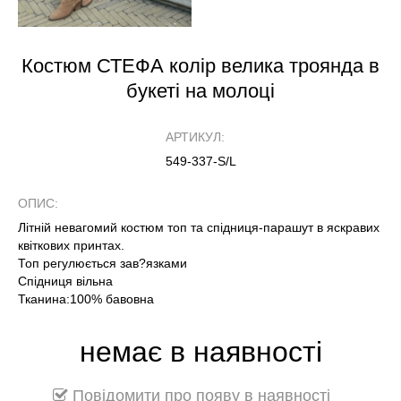
Костюм СТЕФА колір велика троянда в
букеті на молоці
АРТИКУЛ:
549-337-S/L
ОПИС:
Літній невагомий костюм топ та спідниця-парашут в яскравих
квіткових принтах.
Топ регулюється зав?язками
Спідниця вільна
Тканина:100% бавовна
немає в наявності
Повідомити про появу в наявності