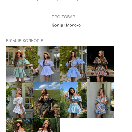
ПРО ТОВАР
Колір:
Молоко
БІЛЬШЕ КОЛЬОРІВ