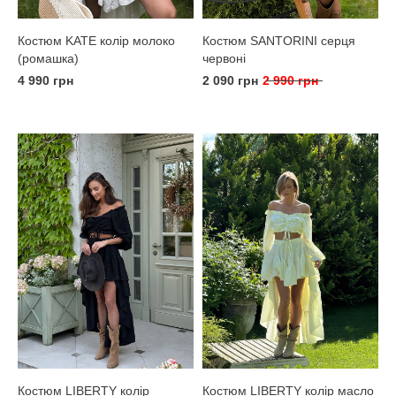
Костюм KATE колір молоко
Костюм SANTORINI серця
(ромашка)
червоні
4 990 грн
2 090 грн
2 990 грн
Костюм LIBERTY колір
Костюм LIBERTY колір масло