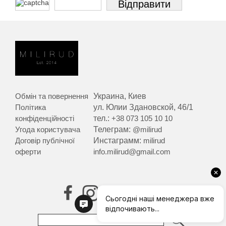
Обмін та повернення
Украина, Киев
Політика
ул. Юлии Здановской, 46/1
конфіденційності
тел.:
+38 073 105 10 10
Угода користувача
Телеграм:
@milirud
Договір публічної
Инстаграмм:
milirud
оферти
info.milirud@gmail.com