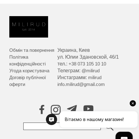
Обмін та повернення
Украина, Киев
Політика
ул. Юлии Здановской, 46/1
конфіденційності
тел.:
+38 073 105 10 10
Угода користувача
Телеграм:
@milirud
Договір публічної
Инстаграмм:
milirud
оферти
info.milirud@gmail.com