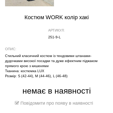
Костюм WORK колір хакі
АРТИКУЛ:
251-9-L
ОПИС:
Стильний класичний костюм із тендовими штанами-
дудочками високої посадки та дуже ефектним піджаком
прямого крою з кишенями
Тканина: костюмка LUX
Розмір: S (42-44), М (44-46), L (46-48)
немає в наявності
Повідомити про появу в наявності