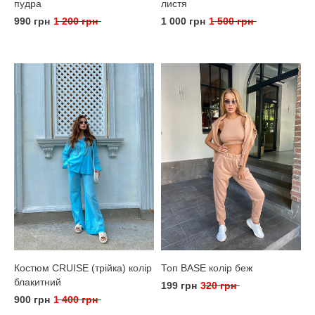
пудра
листя
990 грн
1 200 грн
1 000 грн
1 500 грн
Костюм CRUISE (трійка) колір
Топ BASE колір беж
блакитний
199 грн
320 грн
900 грн
1 400 грн