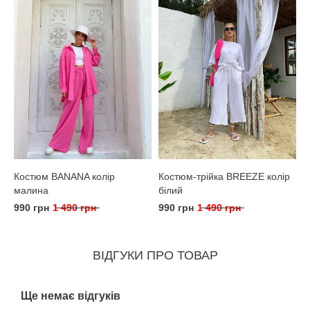
Костюм BANANA колір
Костюм-трійка BREEZE колір
малина
білий
990 грн
1 490 грн
990 грн
1 490 грн
ВІДГУКИ ПРО ТОВАР
Ще немає відгуків