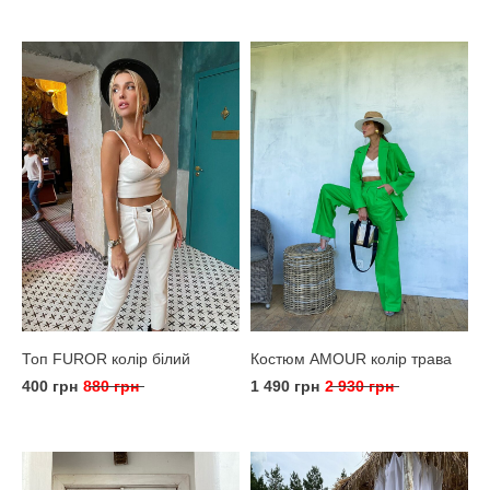
Топ FUROR колір білий
Костюм AMOUR колір трава
400 грн
880 грн
1 490 грн
2 930 грн