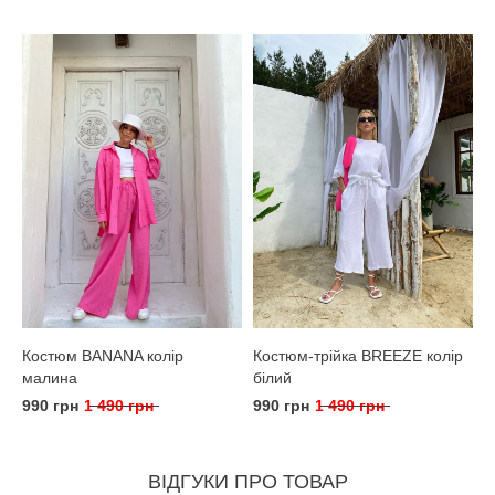
Костюм BANANA колір
Костюм-трійка BREEZE колір
малина
білий
990 грн
1 490 грн
990 грн
1 490 грн
ВІДГУКИ ПРО ТОВАР