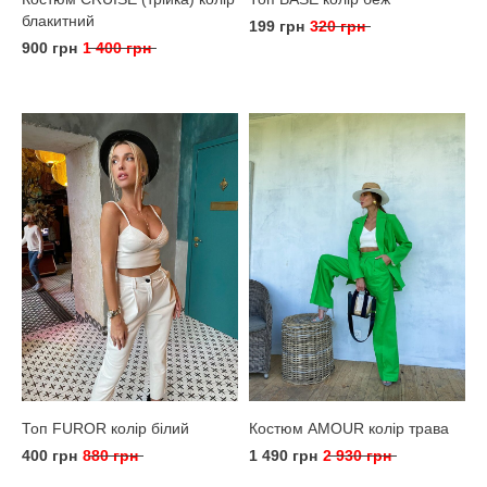
блакитний
199 грн
320 грн
900 грн
1 400 грн
Топ FUROR колір білий
Костюм AMOUR колір трава
400 грн
880 грн
1 490 грн
2 930 грн