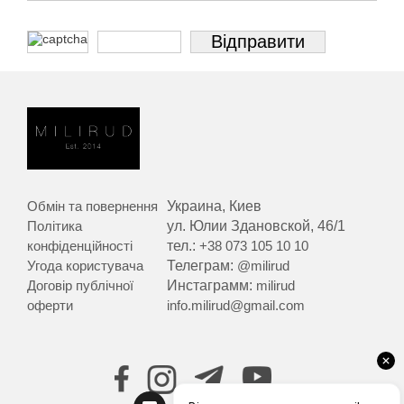
Обмін та повернення
Украина, Киев
Політика
ул. Юлии Здановской, 46/1
конфіденційності
тел.:
+38 073 105 10 10
Угода користувача
Телеграм:
@milirud
Договір публічної
Инстаграмм:
milirud
оферти
info.milirud@gmail.com