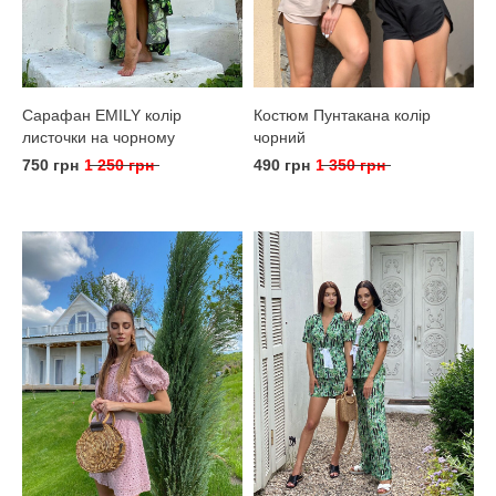
Сарафан EMILY колір
Костюм Пунтакана колір
листочки на чорному
чорний
750 грн
1 250 грн
490 грн
1 350 грн