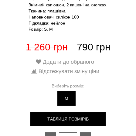
Знімний капюшон, 2 кишені на кнопках.
Тканина: плащівка
Наповнювач: силікон 100
Підкладка: нейлон
Розмір: S, M
1 260 грн
790 грн
Додати до обраного
Відстежувати зміну ціни
Виберіть розмір:
M
ТАБЛИЦЯ РОЗМІРІВ