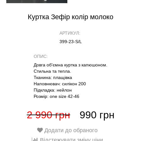
Куртка Зефір колір молоко
АРТИКУЛ:
399-23-S/L
ОПИС:
Довга об'ємна куртка з капюшоном.
Стильна та тепла.
Тканина: плащівка
Наповнювач: силікон 200
Підкладка: нейлон
Розмір: one size 42-46
2 990 грн
990 грн
Додати до обраного
Відстежувати зміну ціни