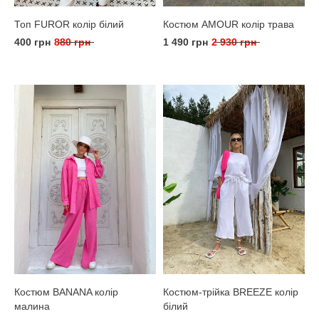
Топ FUROR колір білий
Костюм AMOUR колір трава
400 грн
880 грн
1 490 грн
2 930 грн
Костюм BANANA колір
Костюм-трійка BREEZE колір
малина
білий