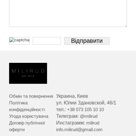
Обмін та повернення
Украина, Киев
Політика
ул. Юлии Здановской, 46/1
конфіденційності
тел.:
+38 073 105 10 10
Угода користувача
Телеграм:
@milirud
Договір публічної
Инстаграмм:
milirud
оферти
info.milirud@gmail.com