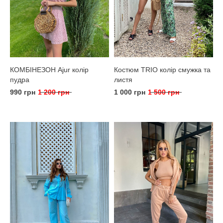
КОМБІНЕЗОН Ajur колір
Костюм TRIO колір смужка та
пудра
листя
990 грн
1 200 грн
1 000 грн
1 500 грн