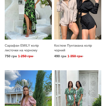
Сарафан EMILY колір
Костюм Пунтакана колір
листочки на чорному
чорний
750 грн
1 250 грн
490 грн
1 350 грн