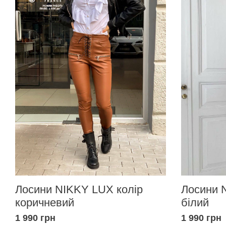
Лосини NIKKY LUX колір
Лосини 
коричневий
білий
1 990 грн
1 990 грн