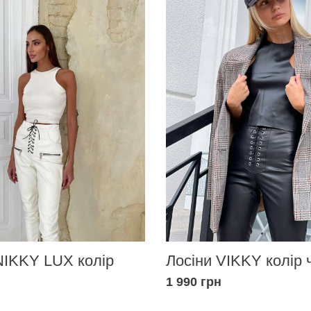
NIKKY LUX колір
Лосіни VIKKY колір 
1 990 грн