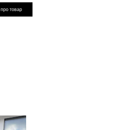
 про товар
м
102 см
102 см
70 см
74 см
92 см
96 см