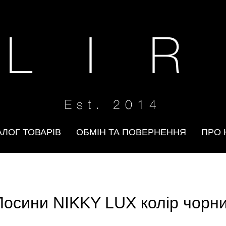
 L I R
Est. 2014
АЛОГ ТОВАРІВ
ОБМІН ТА ПОВЕРНЕННЯ
ПРО 
Лосини NIKKY LUX колір чорн