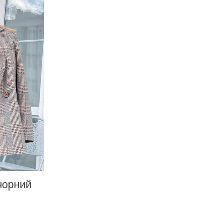
чорний