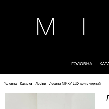
M I
ГОЛОВНА
КАТ
Головна
-
Каталог
-
Лосіни
- Лосини NIKKY LUX колір чорний