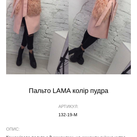
Пальто LAMA колір пудра
АРТИКУЛ:
132-19-M
ОПИС: