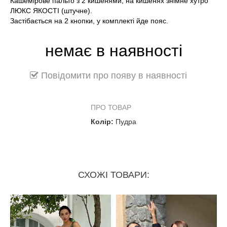
Кашемірове пальто з 2 кишенями, на кишенях знімне хутро
ЛЮКС ЯКОСТІ (штучне).
Застібається на 2 кнопки, у комплекті йде пояс.
немає в наявності
Повідомити про появу в наявності
ПРО ТОВАР
Колір:
Пудра
СХОЖІ ТОВАРИ: