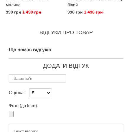
малина
білий
990 грн
1 490 грн
990 грн
1 490 грн
ВІДГУКИ ПРО ТОВАР
Ще немає відгуків
ДОДАТИ ВІДГУК
Оцінка:
Фото (до 5 шт):