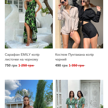
Сарафан EMILY колір
Костюм Пунтакана колір
листочки на чорному
чорний
750 грн
1 250 грн
490 грн
1 350 грн