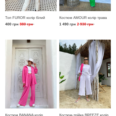
Топ FUROR колір білий
Костюм AMOUR колір трава
400 грн
880 грн
1 490 грн
2 930 грн
Костюм BANANA колір
Костюм-трійка BREEZE колір