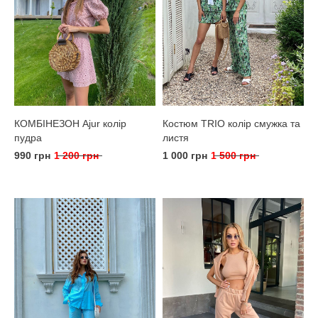
КОМБІНЕЗОН Ajur колір
Костюм TRIO колір смужка та
пудра
листя
990 грн
1 200 грн
1 000 грн
1 500 грн