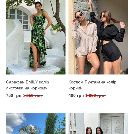
Сарафан EMILY колір
Костюм Пунтакана колір
листочки на чорному
чорний
750 грн
1 250 грн
490 грн
1 350 грн