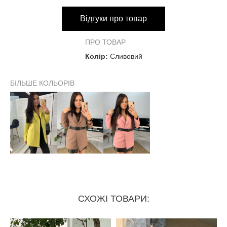
Відгуки про товар
ПРО ТОВАР
Колір:
Сливовий
БІЛЬШЕ КОЛЬОРІВ
СХОЖІ ТОВАРИ: