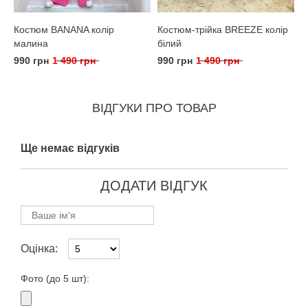
Костюм BANANA колір
Костюм-трійка BREEZE колір
малина
білий
990 грн
1 490 грн
990 грн
1 490 грн
ВІДГУКИ ПРО ТОВАР
Ще немає відгуків
ДОДАТИ ВІДГУК
Оцінка:
Фото (до 5 шт):