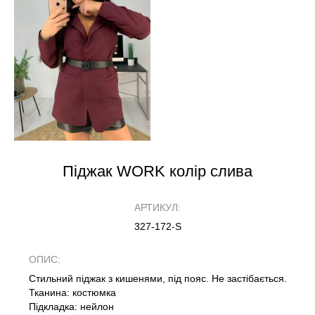
Піджак WORK колір слива
АРТИКУЛ:
327-172-S
ОПИС:
Стильний піджак з кишенями, під пояс. Не застібається.
Тканина: костюмка
Підкладка: нейлон