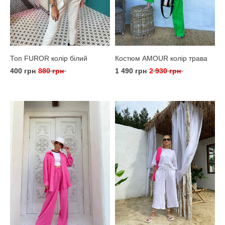
Топ FUROR колір білий
Костюм AMOUR колір трава
400 грн
880 грн
1 490 грн
2 930 грн