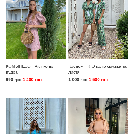
КОМБІНЕЗОН Ajur колір
Костюм TRIO колір смужка та
пудра
листя
990 грн
1 200 грн
1 000 грн
1 500 грн