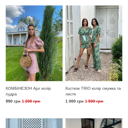
КОМБІНЕЗОН Ajur колір
Костюм TRIO колір смужка та
пудра
листя
990 грн
1 200 грн
1 000 грн
1 500 грн