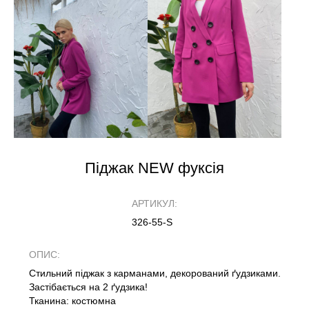
Піджак NEW фуксія
АРТИКУЛ:
326-55-S
ОПИС:
Стильний піджак з карманами, декорований ґудзиками.
Застібається на 2 ґудзика!
Тканина: костюмна