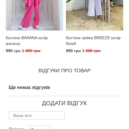
Костюм BANANA колір
Костюм-трійка BREEZE колір
малина
білий
990 грн
1 490 грн
990 грн
1 490 грн
ВІДГУКИ ПРО ТОВАР
Ще немає відгуків
ДОДАТИ ВІДГУК