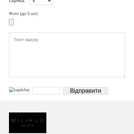
Оцінка:
Фото (до 5 шт):