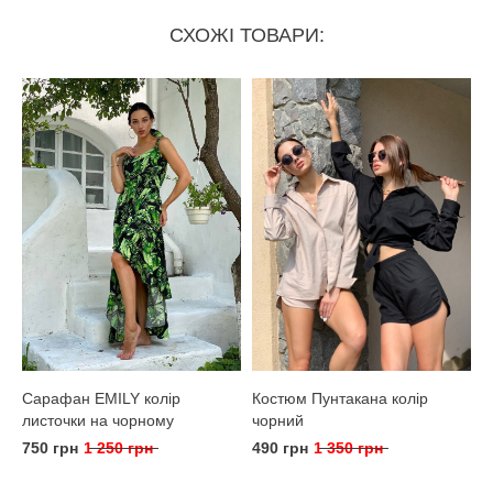
СХОЖІ ТОВАРИ:
Сарафан EMILY колір
Костюм Пунтакана колір
листочки на чорному
чорний
750 грн
1 250 грн
490 грн
1 350 грн