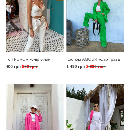
Топ FUROR колір білий
Костюм AMOUR колір трава
400 грн
880 грн
1 490 грн
2 930 грн