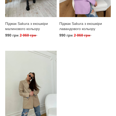
Піджак Sakura з екошкіри
Піджак Sakura з екошкіри
малинового кольору
лавандового кольору
990 грн
2 060 грн
990 грн
2 060 грн