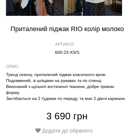
Приталений піджак RIO колір молоко
АРТИКУЛ:
600-23-XS/S
ОПИС:
Тренд сезону, приталений піджак класичного крою.
Подовжений, зі шліцами на рукавах та по спинці.
Виконаний з щільної костюмної тканини, добре тримає
форму.
Застібається на 2 ґудзики по переду, та має 2 діючі кармани.
3 690 грн
Додати до обраного