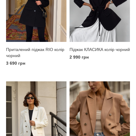
Приталений піджак RIO колір
Піджак КЛАСИКА колір чорний
чорний
2 990 грн
3 690 грн