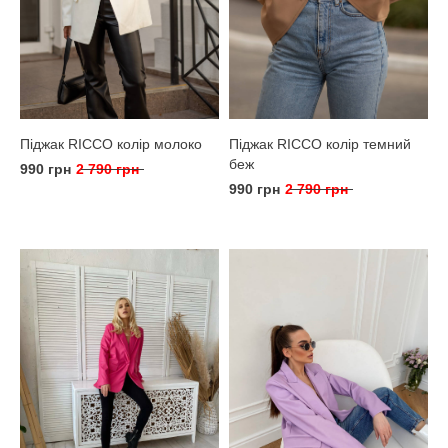
Піджак RICCO колір молоко
Піджак RICCO колір темний
беж
990 грн
2 790 грн
990 грн
2 790 грн