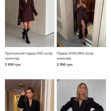
Піджак КЛАСИКА колір
Приталений піджак RIO колір
шоколад
шоколад
2 990 грн
3 690 грн