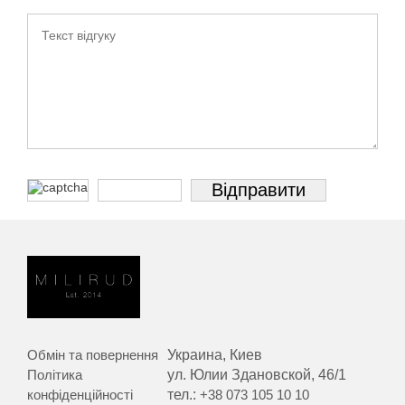
Обмін та повернення
Украина, Киев
Політика
ул. Юлии Здановской, 46/1
конфіденційності
тел.:
+38 073 105 10 10