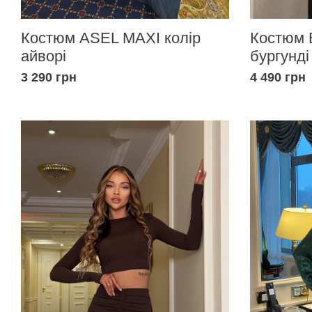
Костюм ASEL MAXI колір
Костюм 
айворі
бургунді
3 290 грн
4 490 грн