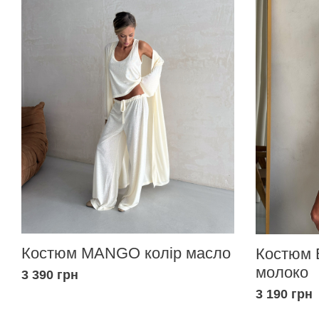
Костюм MANGO колір масло
Костюм 
молоко
3 390 грн
3 190 грн