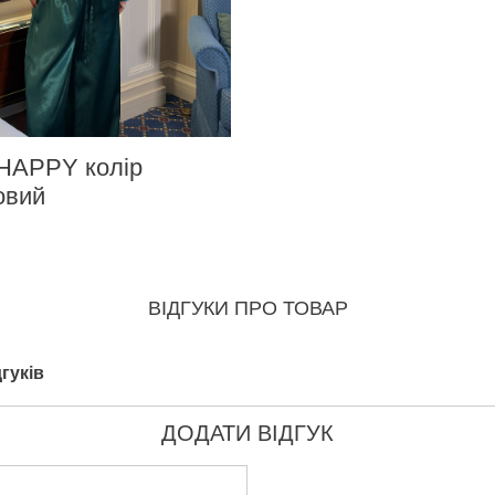
HAPPY колір
овий
ВІДГУКИ ПРО ТОВАР
гуків
ДОДАТИ ВІДГУК