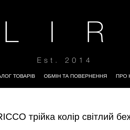
 L I R
Est. 2014
АЛОГ ТОВАРІВ
ОБМІН ТА ПОВЕРНЕННЯ
ПРО 
RICCO трійка колір світлий бе