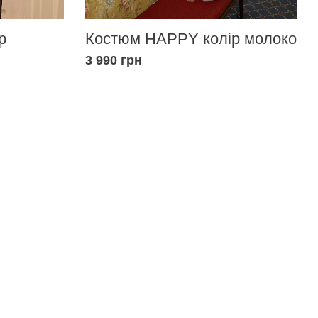
р
Костюм HAPPY колір молоко
3 990 грн