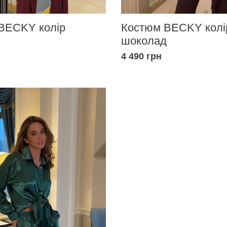
BECKY колір
Костюм BECKY колі
шоколад
4 490 грн