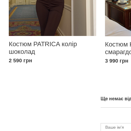
Костюм PATRICA колір
Костюм 
шоколад
смарагд
2 590 грн
3 990 грн
Ще немає від