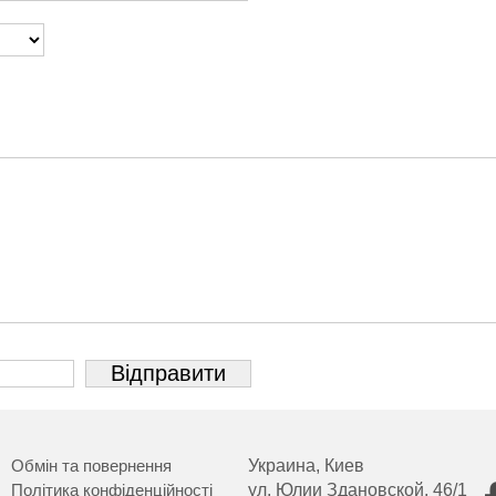
Обмін та повернення
Украина, Киев
Політика конфіденційності
ул. Юлии Здановской, 46/1