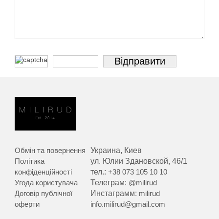
Обмін та повернення
Украина, Киев
Політика
ул. Юлии Здановской, 46/1
конфіденційності
тел.:
+38 073 105 10 10
Угода користувача
Телеграм:
@milirud
Договір публічної
Инстаграмм:
milirud
оферти
info.milirud@gmail.com