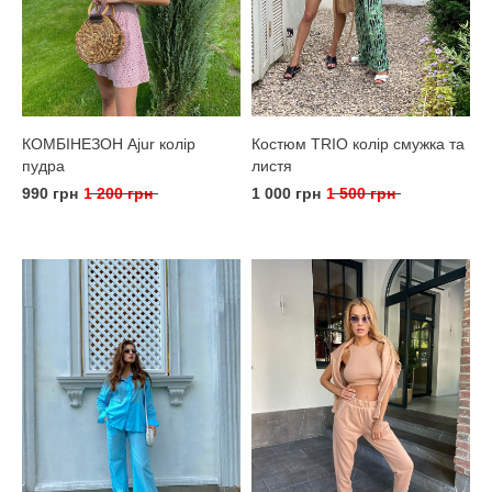
КОМБІНЕЗОН Ajur колір
Костюм TRIO колір смужка та
пудра
листя
990 грн
1 200 грн
1 000 грн
1 500 грн