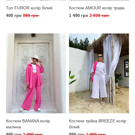
Топ FUROR колір білий
Костюм AMOUR колір трава
400 грн
880 грн
1 490 грн
2 930 грн
Костюм BANANA колір
Костюм-трійка BREEZE колір
малина
білий
990 грн
1 490 грн
990 грн
1 490 грн