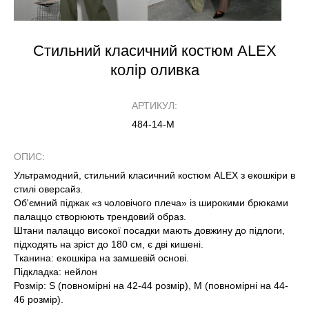
Стильний класичний костюм ALEX
колір оливка
АРТИКУЛ:
484-14-М
ОПИС:
Ультрамодний, стильний класичний костюм ALEX з екошкіри в
стилі оверсайз.
Об'ємний піджак «з чоловічого плеча» із широкими брюками
палаццо створюють трендовий образ.
Штани палаццо високої посадки мають довжину до підлоги,
підходять на зріст до 180 см, є дві кишені.
Тканина: екошкіра на замшевій основі.
Підкладка: нейлон
Розмір: S (повномірні на 42-44 розмір), M (повномірні на 44-
46 розмір).