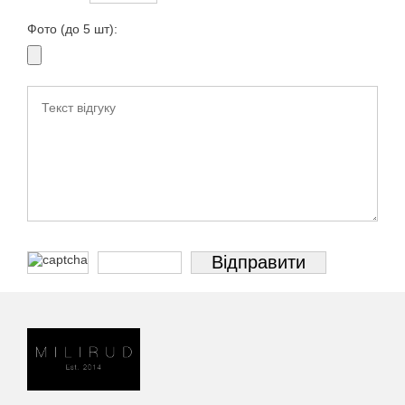
Фото (до 5 шт):