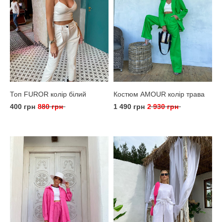
Топ FUROR колір білий
Костюм AMOUR колір трава
400 грн
880 грн
1 490 грн
2 930 грн