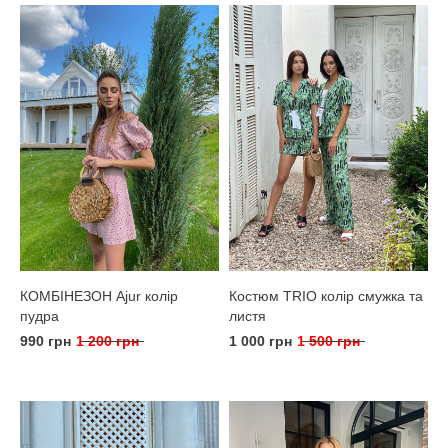
КОМБІНЕЗОН Ajur колір
Костюм TRIO колір смужка та
пудра
листя
990 грн
1 200 грн
1 000 грн
1 500 грн