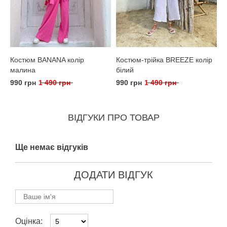
Костюм BANANA колір
Костюм-трійка BREEZE колір
малина
білий
990 грн
1 490 грн
990 грн
1 490 грн
ВІДГУКИ ПРО ТОВАР
Ще немає відгуків
ДОДАТИ ВІДГУК
Оцінка: