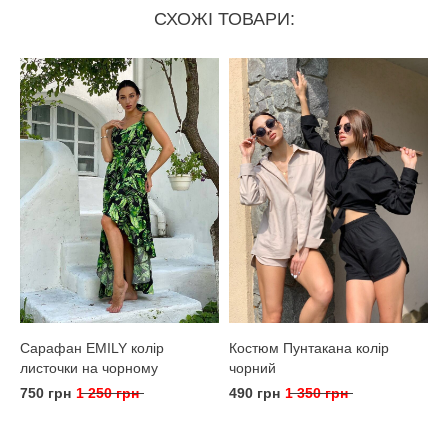
СХОЖІ ТОВАРИ:
Сарафан EMILY колір
Костюм Пунтакана колір
листочки на чорному
чорний
750 грн
1 250 грн
490 грн
1 350 грн