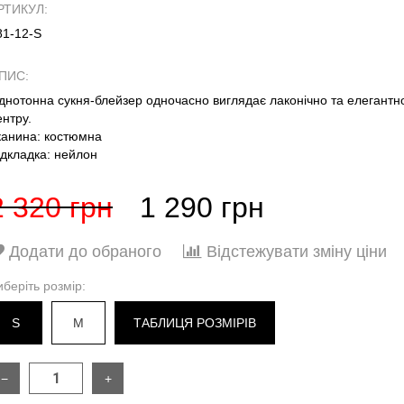
РТИКУЛ:
81-12-S
ПИС:
днотонна сукня-блейзер одночасно виглядає лаконічно та елегантно 
ентру.
канина: костюмна
ідкладка: нейлон
2 320 грн
1 290 грн
Додати до обраного
Відстежувати зміну ціни
иберіть розмір:
S
M
ТАБЛИЦЯ РОЗМІРІВ
−
+
РОЗМІР
S