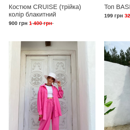
Костюм CRUISE (трійка)
Топ BAS
колір блакитний
199 грн
32
900 грн
1 400 грн