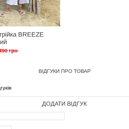
трійка BREEZE
лий
490 грн
ВІДГУКИ ПРО ТОВАР
гуків
ДОДАТИ ВІДГУК