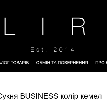
 L I R
Est. 2014
АЛОГ ТОВАРІВ
ОБМІН ТА ПОВЕРНЕННЯ
ПРО 
Сукня BUSINESS колір кемел