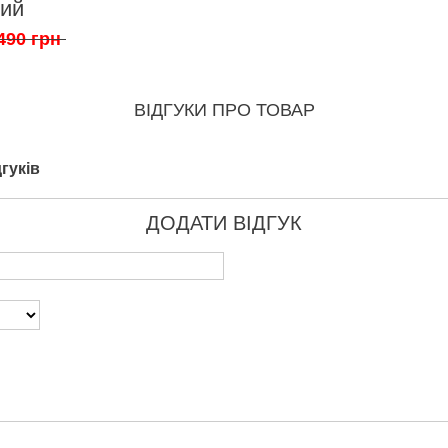
лий
490 грн
ВІДГУКИ ПРО ТОВАР
гуків
ДОДАТИ ВІДГУК