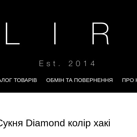
 L I R
Est. 2014
АЛОГ ТОВАРІВ
ОБМІН ТА ПОВЕРНЕННЯ
ПРО 
Сукня Diamond колір хакі