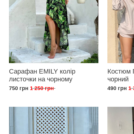
Сарафан EMILY колір
Костюм 
листочки на чорному
чорний
750 грн
1 250 грн
490 грн
1 