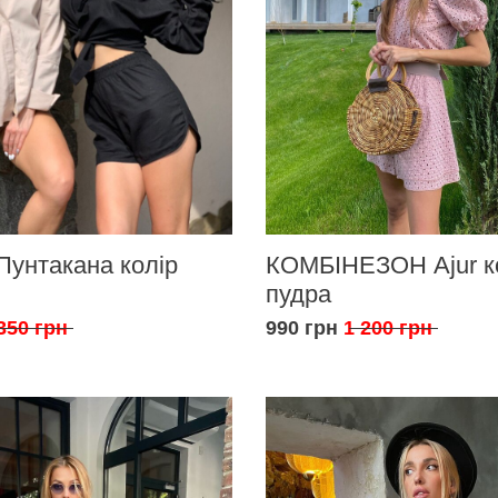
Пунтакана колір
КОМБІНЕЗОН Ajur к
пудра
350 грн
990 грн
1 200 грн