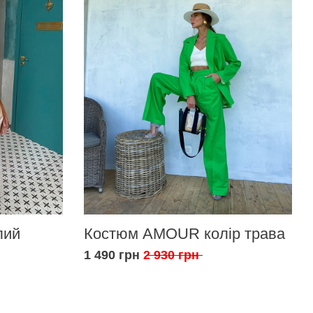
лий
Костюм AMOUR колір трава
1 490 грн
2 930 грн