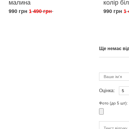
малина
колір бі
990 грн
1 490 грн
990 грн
1 
Ще немає від
Оцінка:
Фото (до 5 шт):