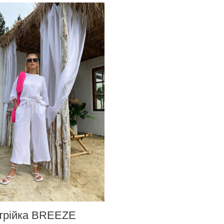
трійка BREEZE