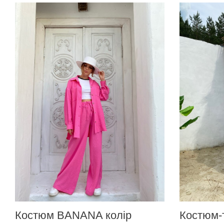
Костюм BANANA колір
Костюм-