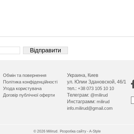
Обмін та повернення
Украина, Киев
Політика конфіденційності
ул. Юлии Здановской, 46/1
Угода користувача
тел.:
+38 073 105 10 10
Договір публічної оферти
Телеграм:
@milirud
Инстаграмм:
milirud
info.milirud@gmail.com
© 2026 Milirud.
Розробка сайту - A-Style