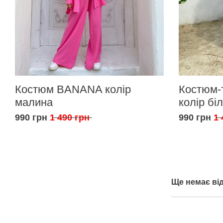
Костюм BANANA колір
Костюм-
малина
колір бі
990 грн
1 490 грн
990 грн
1 
Ще немає від