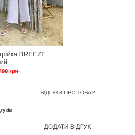
трійка BREEZE
лий
490 грн
ВІДГУКИ ПРО ТОВАР
гуків
ДОДАТИ ВІДГУК