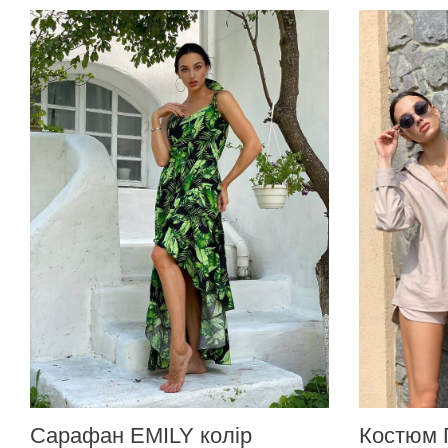
Сарафан EMILY колір
Костюм 