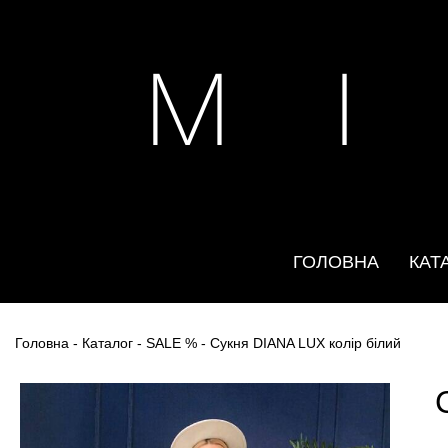
M I
ГОЛОВНА
КАТ
Головна
-
Каталог
-
SALE %
- Сукня DIANA LUX колір білий