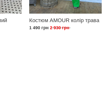
лий
Костюм AMOUR колір трава
1 490 грн
2 930 грн