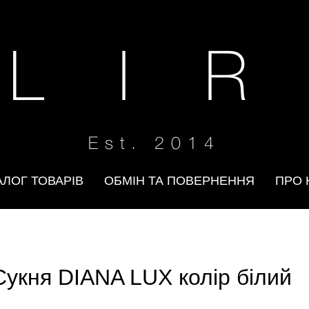
 L I R
Est. 2014
АЛОГ ТОВАРІВ
ОБМІН ТА ПОВЕРНЕННЯ
ПРО 
Сукня DIANA LUX колір білий