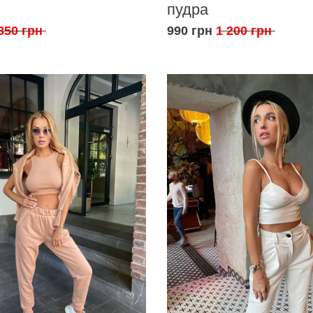
пудра
350 грн
990 грн
1 200 грн