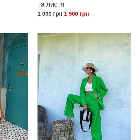
та листя
1 000 грн
1 500 грн