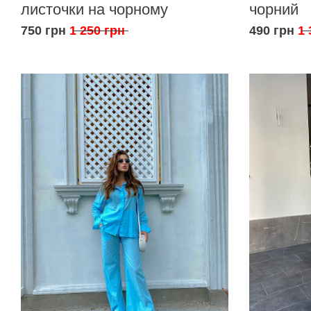
листочки на чорному
чорний
750 грн
1 250 грн
490 грн
1 