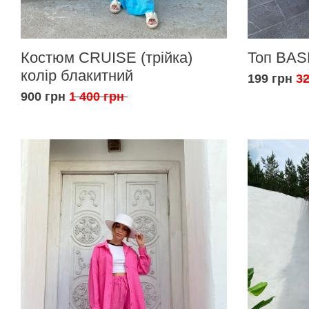
Костюм CRUISE (трійка)
Топ BAS
колір блакитний
199 грн
32
900 грн
1 400 грн