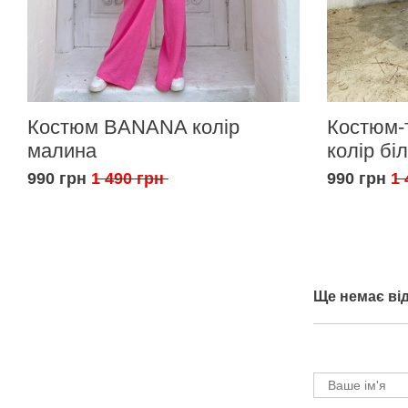
Костюм BANANA колір
Костюм-
малина
колір бі
990 грн
1 490 грн
990 грн
1 
Ще немає від