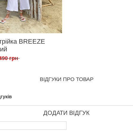
трійка BREEZE
лий
490 грн
ВІДГУКИ ПРО ТОВАР
гуків
ДОДАТИ ВІДГУК