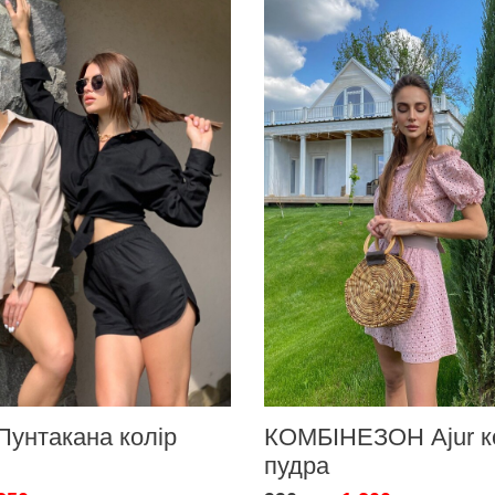
Пунтакана колір
КОМБІНЕЗОН Ajur к
пудра