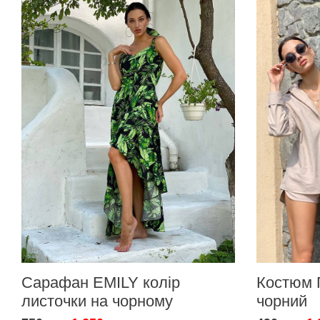
Сарафан EMILY колір
Костюм 
листочки на чорному
чорний