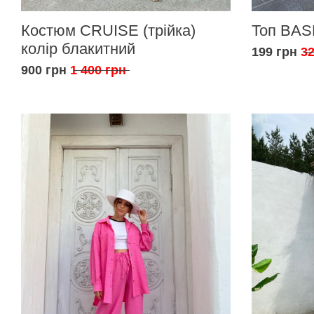
Костюм CRUISE (трійка)
Топ BAS
колір блакитний
199 грн
32
900 грн
1 400 грн