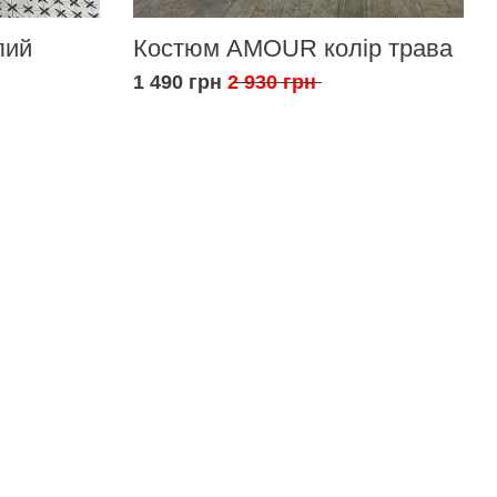
лий
Костюм AMOUR колір трава
1 490 грн
2 930 грн