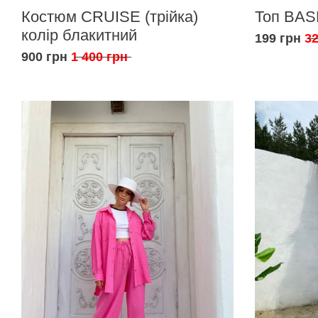
Костюм CRUISE (трійка)
Топ BAS
колір блакитний
199 грн
32
900 грн
1 400 грн