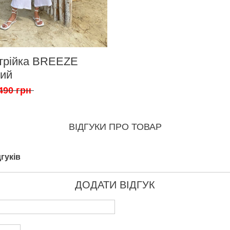
трійка BREEZE
лий
490 грн
ВІДГУКИ ПРО ТОВАР
гуків
ДОДАТИ ВІДГУК