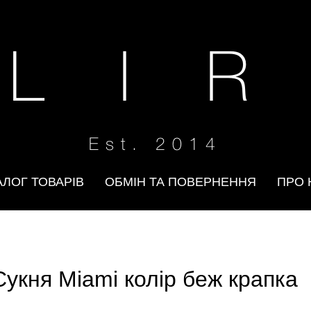
 L I R
Est. 2014
АЛОГ ТОВАРІВ
ОБМІН ТА ПОВЕРНЕННЯ
ПРО 
Сукня Miami колір беж крапка