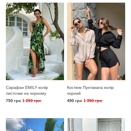
Сарафан EMILY колір
Костюм Пунтакана колір
листочки на чорному
чорний
750 грн
1 250 грн
490 грн
1 350 грн