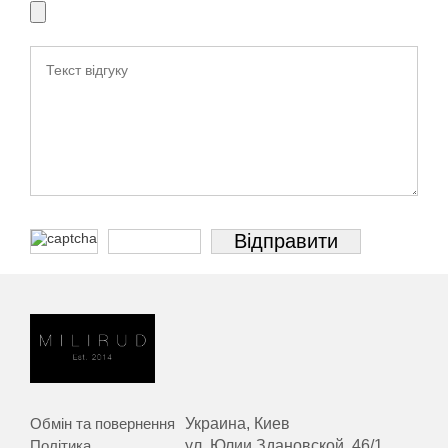
Обмін та повернення
Украина, Киев
Політика
ул. Юлии Здановской, 46/1