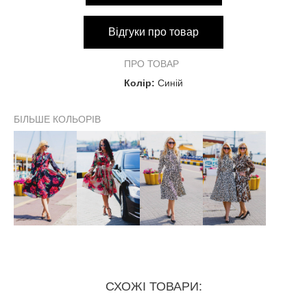
Відгуки про товар
ПРО ТОВАР
Колір:
Синій
БІЛЬШЕ КОЛЬОРІВ
СХОЖІ ТОВАРИ: