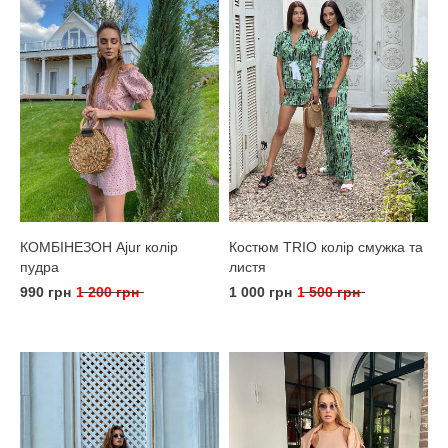
КОМБІНЕЗОН Ajur колір
Костюм TRIO колір смужка та
пудра
листя
990 грн
1 200 грн
1 000 грн
1 500 грн