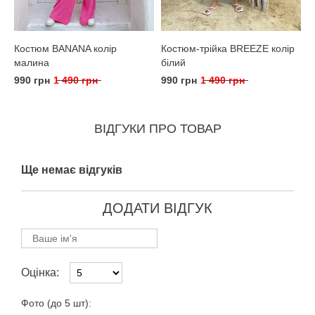
Костюм BANANA колір
Костюм-трійка BREEZE колір
малина
білий
990 грн
1 490 грн
990 грн
1 490 грн
ВІДГУКИ ПРО ТОВАР
Ще немає відгуків
ДОДАТИ ВІДГУК
Оцінка:
Фото (до 5 шт):