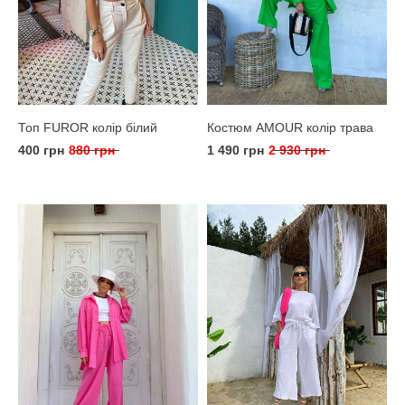
Топ FUROR колір білий
Костюм AMOUR колір трава
400 грн
880 грн
1 490 грн
2 930 грн