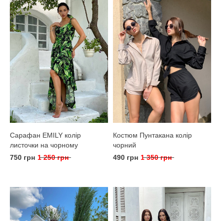
Сарафан EMILY колір
Костюм Пунтакана колір
листочки на чорному
чорний
750 грн
1 250 грн
490 грн
1 350 грн