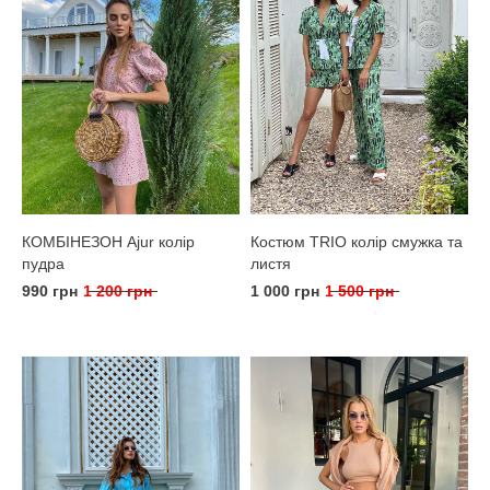
КОМБІНЕЗОН Ajur колір
Костюм TRIO колір смужка та
пудра
листя
990 грн
1 200 грн
1 000 грн
1 500 грн