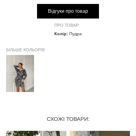
Відгуки про товар
ПРО ТОВАР
Колір:
Пудра
БІЛЬШЕ КОЛЬОРІВ
СХОЖІ ТОВАРИ: