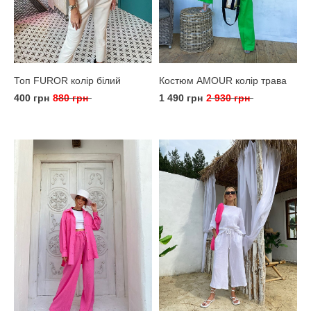
Топ FUROR колір білий
Костюм AMOUR колір трава
400 грн
880 грн
1 490 грн
2 930 грн