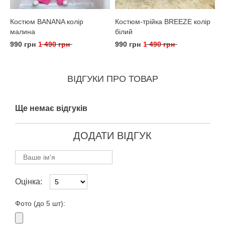
Костюм BANANA колір
Костюм-трійка BREEZE колір
малина
білий
990 грн
1 490 грн
990 грн
1 490 грн
ВІДГУКИ ПРО ТОВАР
Ще немає відгуків
ДОДАТИ ВІДГУК
Оцінка:
Фото (до 5 шт):