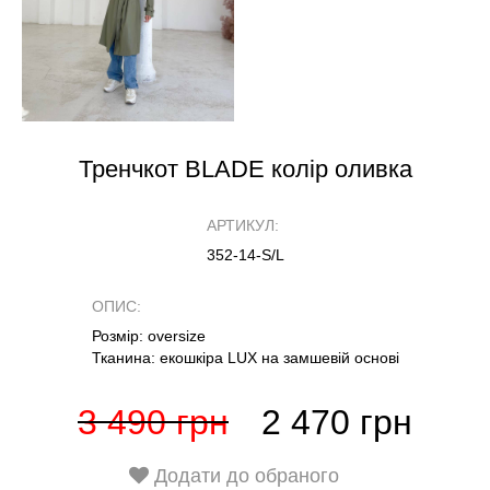
Тренчкот BLADE колір оливка
АРТИКУЛ:
352-14-S/L
ОПИС:
Розмір: oversize
Тканина: екошкіра LUX на замшевій основі
3 490 грн
2 470 грн
Додати до обраного