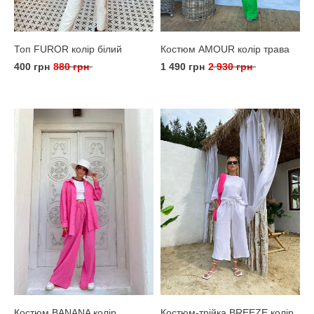
Топ FUROR колір білий
Костюм AMOUR колір трава
400 грн
880 грн
1 490 грн
2 930 грн
Костюм BANANA колір
Костюм-трійка BREEZE колір