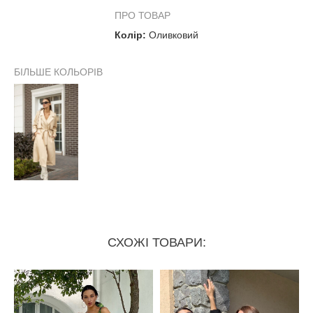
Об'єм талії
106 см
ПРО ТОВАР
Колір:
Оливковий
Об'єм стегон
до 114 см
БІЛЬШЕ КОЛЬОРІВ
СХОЖІ ТОВАРИ: