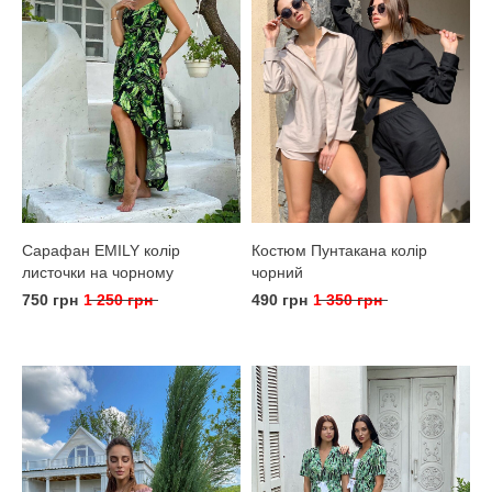
Сарафан EMILY колір
Костюм Пунтакана колір
листочки на чорному
чорний
750 грн
1 250 грн
490 грн
1 350 грн