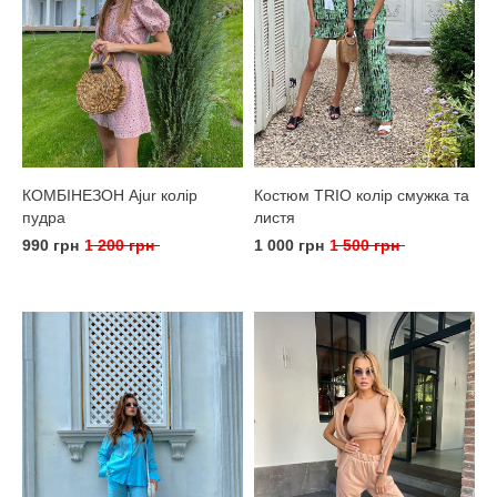
КОМБІНЕЗОН Ajur колір
Костюм TRIO колір смужка та
пудра
листя
990 грн
1 200 грн
1 000 грн
1 500 грн