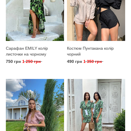
Сарафан EMILY колір
Костюм Пунтакана колір
листочки на чорному
чорний
750 грн
1 250 грн
490 грн
1 350 грн