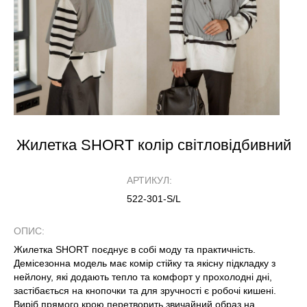
Жилетка SHORT колір світловідбивний
АРТИКУЛ:
522-301-S/L
ОПИС:
Жилетка SHORT поєднує в собі моду та практичність.
Демісезонна модель має комір стійку та якісну підкладку з
нейлону, які додають тепло та комфорт у прохолодні дні,
застібається на кнопочки та для зручності є робочі кишені.
Виріб прямого крою перетворить звичайний образ на