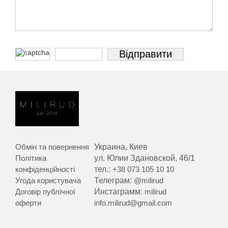
Обмін та повернення
Украина, Киев
Політика
ул. Юлии Здановской, 46/1
конфіденційності
тел.:
+38 073 105 10 10
Угода користувача
Телеграм:
@milirud
Договір публічної
Инстаграмм:
milirud
оферти
info.milirud@gmail.com