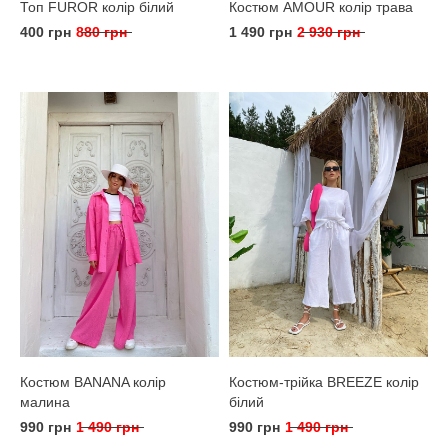
Топ FUROR колір білий
Костюм AMOUR колір трава
400 грн
880 грн
1 490 грн
2 930 грн
Костюм BANANA колір
Костюм-трійка BREEZE колір
малина
білий
990 грн
1 490 грн
990 грн
1 490 грн