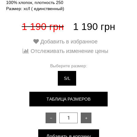
100% хлопок, плотность 250
Размер: хс/l ( единственный)
1 190 грн
1 190 грн
Добавить в избранное
Отслеживать изменение цены
Выберите размер:
S/L
ТАБЛИЦА РАЗМЕРОВ
−
+
РАЗМЕР
ONESIZE
Добавить в корзину