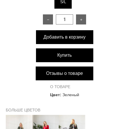
S/L
−
+
Добавить в корзину
Купить
Отзывы о товаре
О ТОВАРЕ
Цвет:
Зеленый
БОЛЬШЕ ЦВЕТОВ