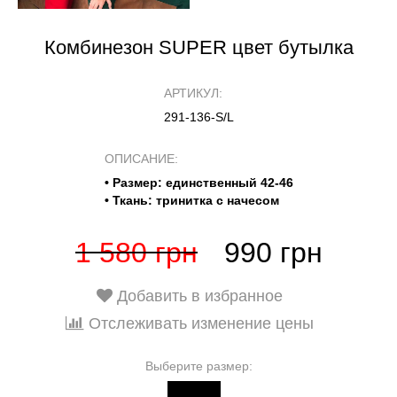
Комбинезон SUPER цвет бутылка
АРТИКУЛ:
291-136-S/L
ОПИСАНИЕ:
• Размер: единственный 42-46
• Ткань: тринитка с начесом
1 580 грн
990 грн
Добавить в избранное
Отслеживать изменение цены
Выберите размер: