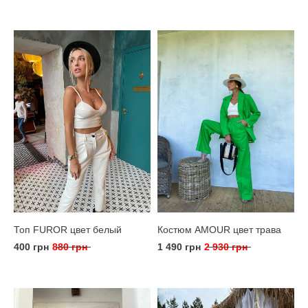
Топ FUROR цвет белый
Костюм AMOUR цвет трава
400 грн
880 грн
1 490 грн
2 930 грн