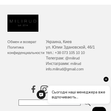
Обмен и возврат
Украина, Киев
Политика
ул. Юлии Здановской, 46/1
конфиденциальности
тел.:
+38 073 105 10 10
Телеграм:
@milirud
Инстаграмм:
milirud
info.milirud@gmail.com