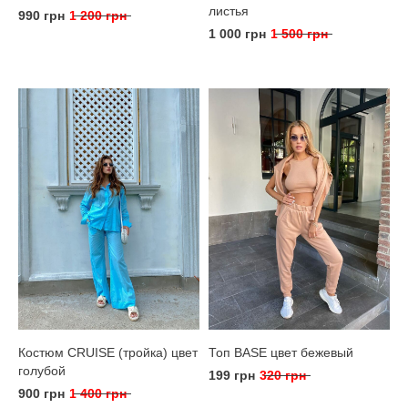
листья
990 грн
1 200 грн
1 000 грн
1 500 грн
Костюм CRUISE (тройка) цвет
Топ BASE цвет бежевый
голубой
199 грн
320 грн
900 грн
1 400 грн