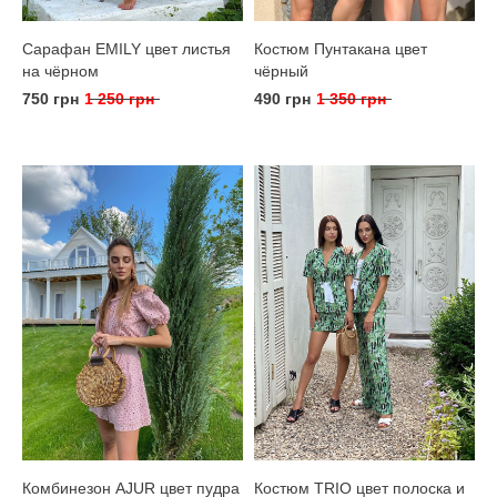
Сарафан EMILY цвет листья
Костюм Пунтакана цвет
на чёрном
чёрный
750 грн
1 250 грн
490 грн
1 350 грн
Комбинезон AJUR цвет пудра
Костюм TRIO цвет полоска и