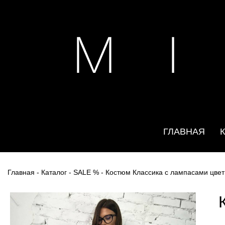
M I
ГЛАВНАЯ
Главная
-
Каталог
-
SALE %
- Костюм Классика с лампасами цвет