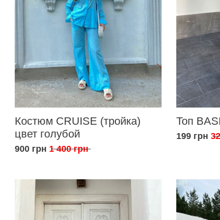
Костюм CRUISE (тройка)
Топ BAS
цвет голубой
199 грн
32
900 грн
1 400 грн