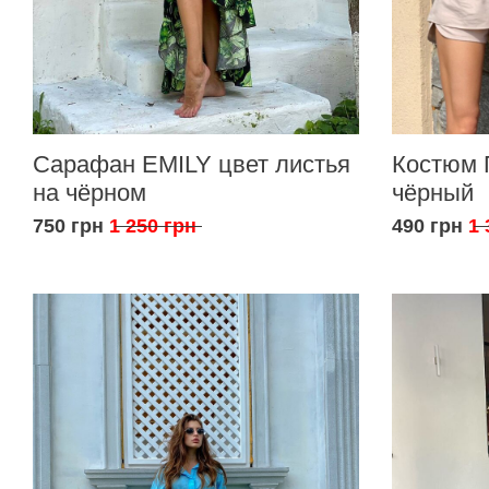
Сарафан EMILY цвет листья
Костюм 
на чёрном
чёрный
750 грн
1 250 грн
490 грн
1 