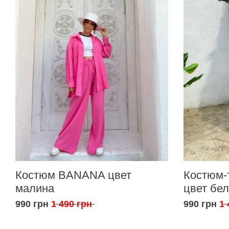
Костюм BANANA цвет
Костюм-
малина
цвет бе
990 грн
1 490 грн
990 грн
1 