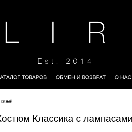
 L I R
Est. 2014
КАТАЛОГ ТОВАРОВ
ОБМЕН И ВОЗВРАТ
О НАС
 сизый
Костюм Классика с лампасами