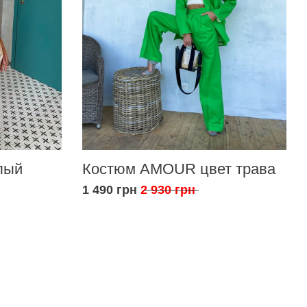
лый
Костюм AMOUR цвет трава
1 490 грн
2 930 грн