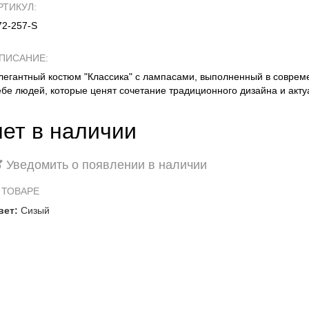
РТИКУЛ:
72-257-S
ПИСАНИЕ:
легантный костюм "Классика" с лампасами, выполненный в соврем
ебе людей, которые ценят сочетание традиционного дизайна и акту
нет в наличии
Уведомить о появлении в наличии
 ТОВАРЕ
вет:
Сизый