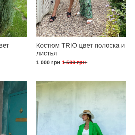
вет
Костюм TRIO цвет полоска и
листья
1 000 грн
1 500 грн