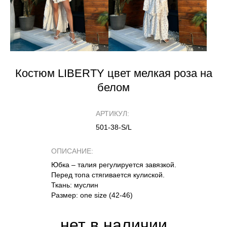
Костюм LIBERTY цвет мелкая роза на
белом
АРТИКУЛ:
501-38-S/L
ОПИСАНИЕ:
Юбка – талия регулируется завязкой.
Перед топа стягивается кулиской.
Ткань: муслин
Размер: one size (42-46)
нет в наличии