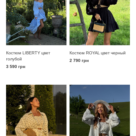
Костюм LIBERTY цвет
Костюм ROYAL цвет черный
голубой
2 790 грн
3 590 грн