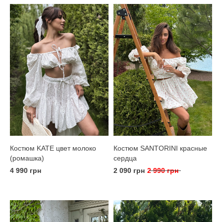
Костюм KATE цвет молоко
Костюм SANTORINI красные
(ромашка)
сердца
4 990 грн
2 090 грн
2 990 грн