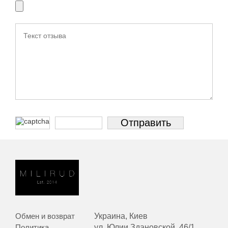
Обмен и возврат
Украина, Киев
Политика
ул. Юлии Здановской, 46/1