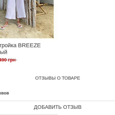
тройка BREEZE
лый
490 грн
ОТЗЫВЫ О ТОВАРЕ
ывов
ДОБАВИТЬ ОТЗЫВ