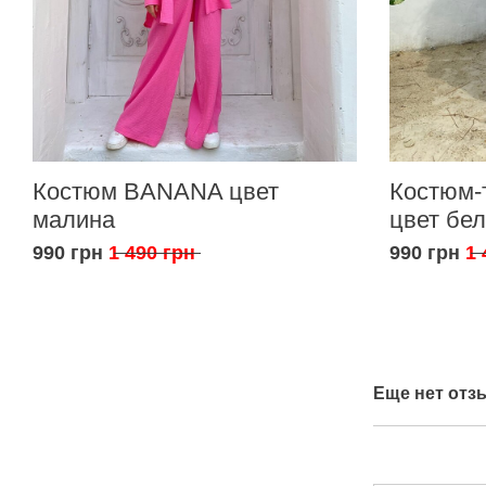
Костюм BANANA цвет
Костюм-
малина
цвет бе
990 грн
1 490 грн
990 грн
1 
Еще нет отз