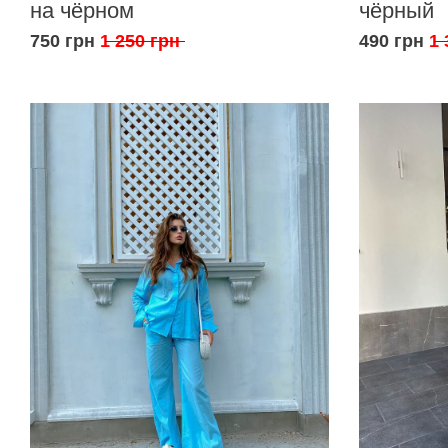
на чёрном
чёрный
750 грн
1 250 грн
490 грн
1 