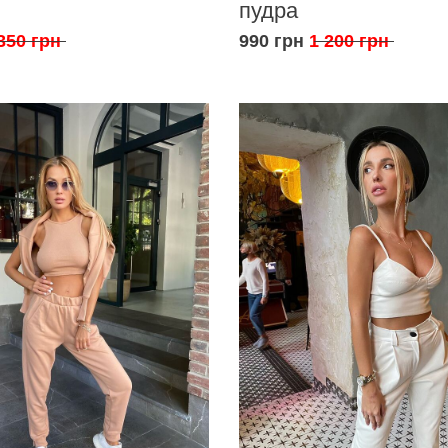
пудра
350 грн
990 грн
1 200 грн