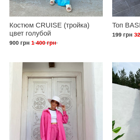
Костюм CRUISE (тройка)
Топ BAS
цвет голубой
199 грн
32
900 грн
1 400 грн