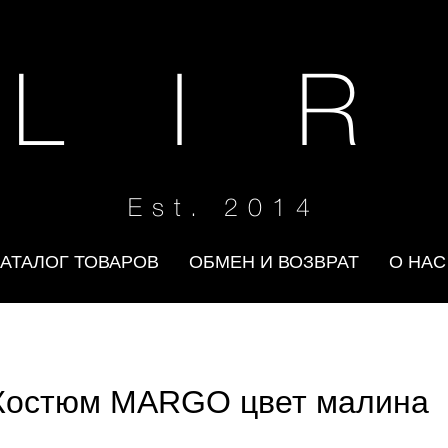
 L I R
Est. 2014
КАТАЛОГ ТОВАРОВ
ОБМЕН И ВОЗВРАТ
О НАС
Костюм MARGO цвет малина