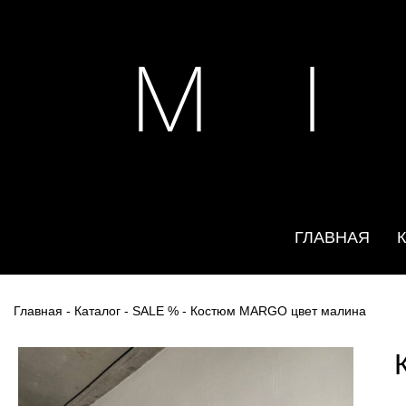
M I
ГЛАВНАЯ
Главная
-
Каталог
-
SALE %
- Костюм MARGO цвет малина