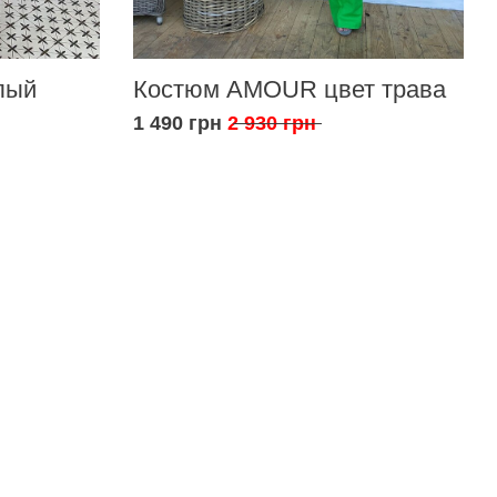
лый
Костюм AMOUR цвет трава
1 490 грн
2 930 грн