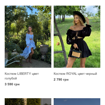
Костюм LIBERTY цвет
Костюм ROYAL цвет черный
голубой
2 790 грн
3 590 грн