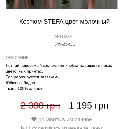
Костюм STEFA цвет молочный
АРТИКУЛ:
549-23-S/L
ОПИСАНИЕ:
Летний невесомый костюм топ и юбка-парашют в ярких
цветочных принтах.
Топ регулируется завязками
Юбка свободна
Ткань:100% хлопок
2 390 грн
1 195 грн
Добавить в избранное
Отслеживать изменение цены