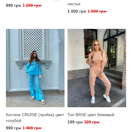
листья
990 грн
1 200 грн
1 000 грн
1 500 грн
Костюм CRUISE (тройка) цвет
Топ BASE цвет бежевый
голубой
199 грн
320 грн
900 грн
1 400 грн