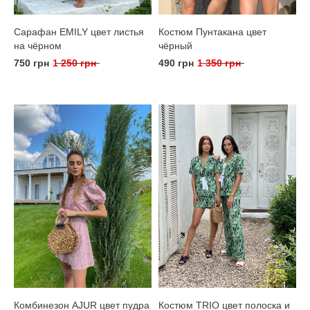
Сарафан EMILY цвет листья
Костюм Пунтакана цвет
на чёрном
чёрный
750 грн
1 250 грн
490 грн
1 350 грн
Комбинезон AJUR цвет пудра
Костюм TRIO цвет полоска и