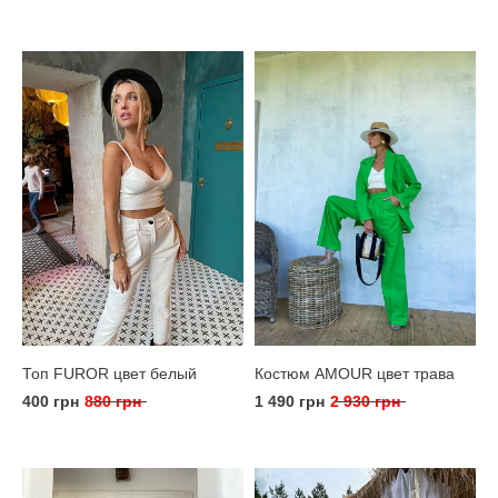
Топ FUROR цвет белый
Костюм AMOUR цвет трава
400 грн
880 грн
1 490 грн
2 930 грн