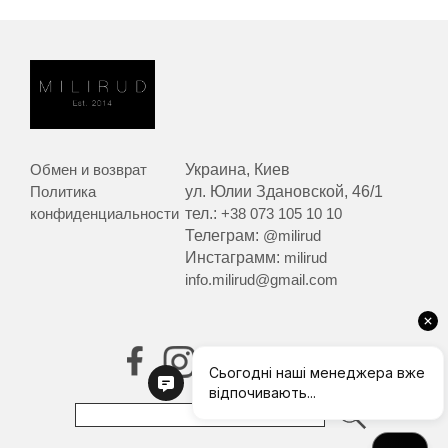
Обмен и возврат
Украина, Киев
Политика
ул. Юлии Здановской, 46/1
конфиденциальности
тел.:
+38 073 105 10 10
Телеграм:
@milirud
Инстаграмм:
milirud
info.milirud@gmail.com