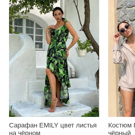
Сарафан EMILY цвет листья
Костюм 
на чёрном
чёрный