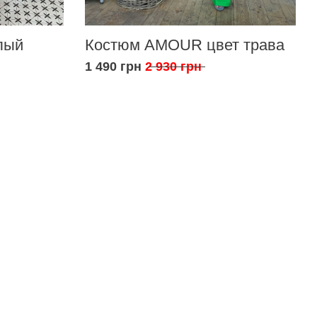
лый
Костюм AMOUR цвет трава
1 490 грн
2 930 грн