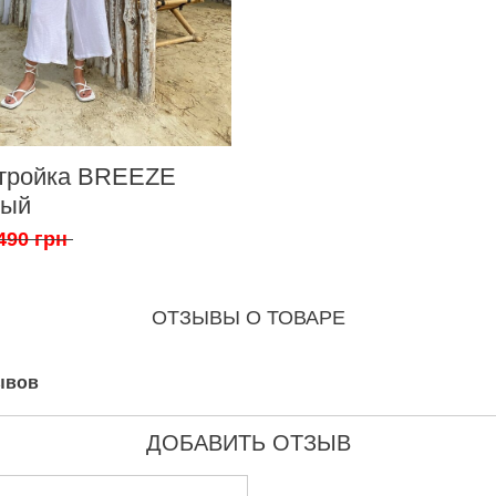
тройка BREEZE
лый
490 грн
ОТЗЫВЫ О ТОВАРЕ
ывов
ДОБАВИТЬ ОТЗЫВ