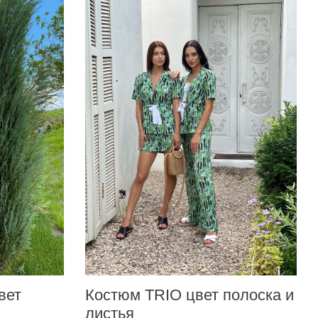
вет
Костюм TRIO цвет полоска и
листья