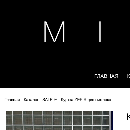
M I
ГЛАВНАЯ
Главная
-
Каталог
-
SALE %
- Куртка ZEFIR цвет молоко