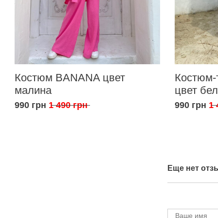
Костюм BANANA цвет
Костюм-
малина
цвет бе
990 грн
1 490 грн
990 грн
1 
Еще нет отз