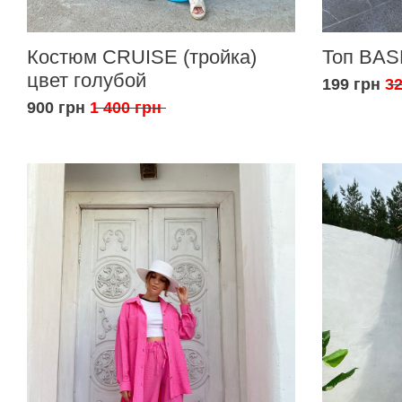
Костюм CRUISE (тройка)
Топ BAS
цвет голубой
199 грн
32
900 грн
1 400 грн