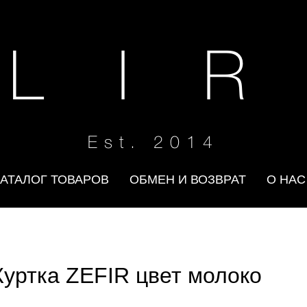
 L I R
Est. 2014
КАТАЛОГ ТОВАРОВ
ОБМЕН И ВОЗВРАТ
О НАС
Куртка ZEFIR цвет молоко