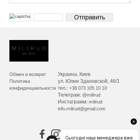
Обмен и возврат
Украина, Киев
Политика
ул. Юлии Здановской, 46/1
конфиденциальности
тел.:
+38 073 105 10 10
Телеграм:
@milirud
Инстаграмм:
milirud
info.milirud@gmail.com