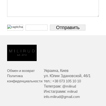
Обмен и возврат
Украина, Киев
Политика
ул. Юлии Здановской, 46/1
конфиденциальности
тел.:
+38 073 105 10 10
Телеграм:
@milirud
Инстаграмм:
milirud
info.milirud@gmail.com