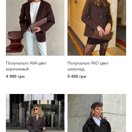
Полупальто AVA цвет
Полупальто RIO цвет
коричневый
шоколад
4 990 грн
5 490 грн