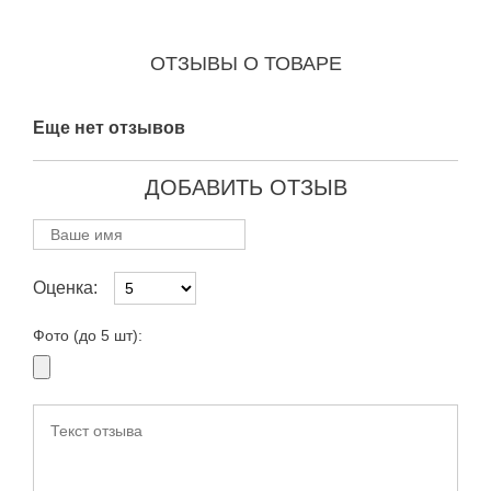
ОТЗЫВЫ О ТОВАРЕ
Еще нет отзывов
ДОБАВИТЬ ОТЗЫВ
Оценка:
Фото (до 5 шт):