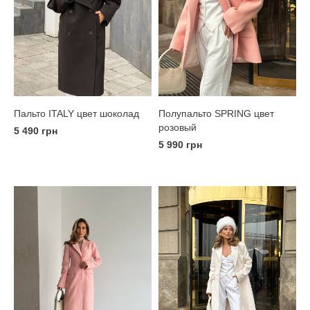
Пальто ITALY цвет шоколад
Полупальто SPRING цвет
розовый
5 490 грн
5 990 грн