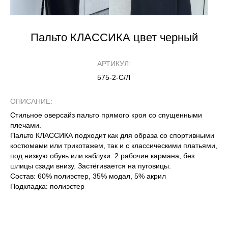
Пальто КЛАССИКА цвет черный
АРТИКУЛ:
575-2-С/Л
ОПИСАНИЕ:
Стильное оверсайз пальто прямого кроя со спущенными
плечами.
Пальто КЛАССИКА подходит как для образа со спортивными
костюмами или трикотажем, так и с классическими платьями,
под низкую обувь или каблуки. 2 рабочие кармана, без
шлицы сзади внизу. Застёгивается на пуговицы.
Состав: 60% полиэстер, 35% модал, 5% акрил
Подкладка: полиэстер