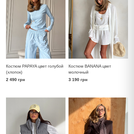
Костюм PAPAYA цвет голубой
Костюм BANANA цвет
(хлопок)
молочный
2 490 грн
3 190 грн