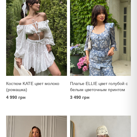
Костюм KATE цвет молоко
Платье ELLIE цвет голубой с
(ромашка)
белым цветочным принтом
4 990 грн
3 490 грн