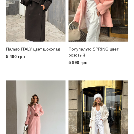
Пальто ITALY цвет шоколад
Полупальто SPRING цвет
розовый
5 490 грн
5 990 грн