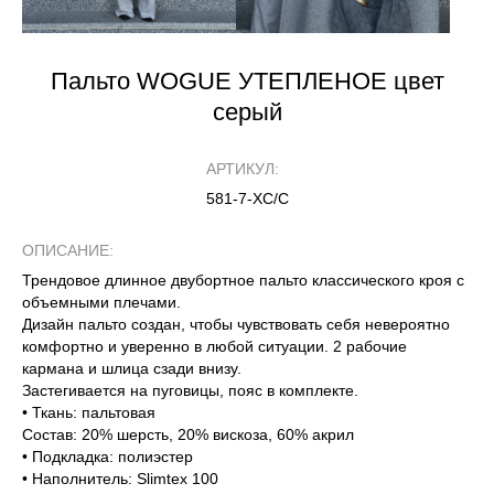
Пальто WOGUE УТЕПЛЕНОЕ цвет
серый
АРТИКУЛ:
581-7-ХС/С
ОПИСАНИЕ:
Трендовое длинное двубортное пальто классического кроя с
объемными плечами.
Дизайн пальто создан, чтобы чувствовать себя невероятно
комфортно и уверенно в любой ситуации. 2 рабочие
кармана и шлица сзади внизу.
Застегивается на пуговицы, пояс в комплекте.
• Ткань: пальтовая
Состав: 20% шерсть, 20% вискоза, 60% акрил
• Подкладка: полиэстер
• Наполнитель: Slimtex 100