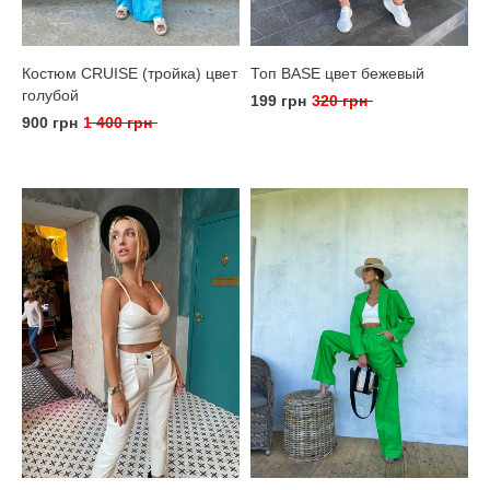
Костюм CRUISE (тройка) цвет
Топ BASE цвет бежевый
голубой
199 грн
320 грн
900 грн
1 400 грн