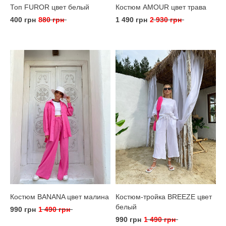
Топ FUROR цвет белый
Костюм AMOUR цвет трава
400 грн
880 грн
1 490 грн
2 930 грн
Костюм BANANA цвет малина
Костюм-тройка BREEZE цвет
белый
990 грн
1 490 грн
990 грн
1 490 грн