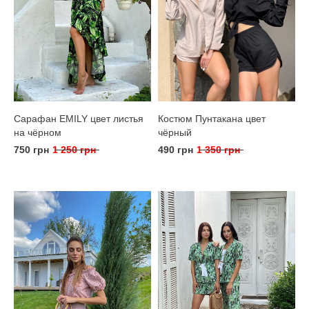
Сарафан EMILY цвет листья
Костюм Пунтакана цвет
на чёрном
чёрный
750 грн
1 250 грн
490 грн
1 350 грн