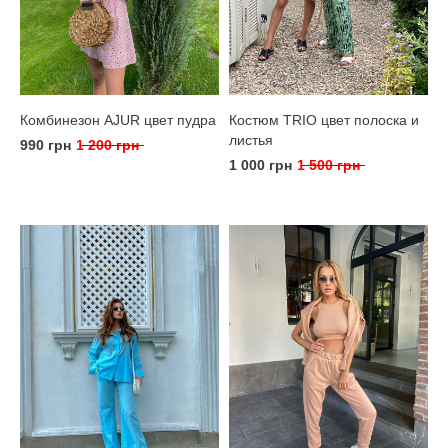
Комбинезон AJUR цвет пудра
Костюм TRIO цвет полоска и
листья
990 грн
1 200 грн
1 000 грн
1 500 грн