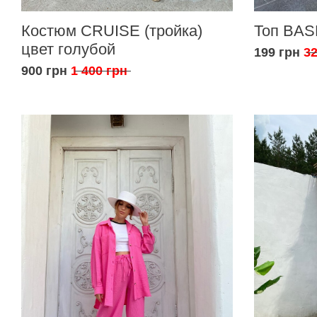
Костюм CRUISE (тройка)
Топ BAS
цвет голубой
199 грн
32
900 грн
1 400 грн