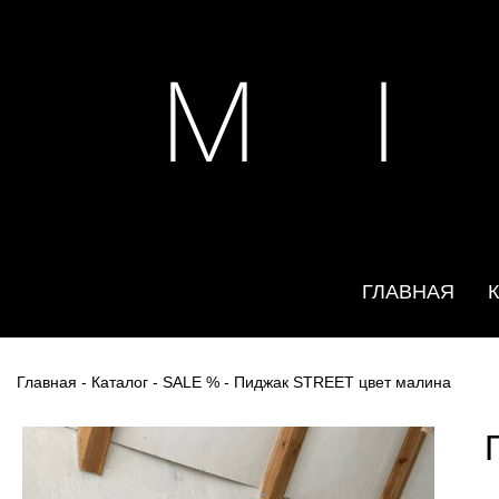
M I
ГЛАВНАЯ
Главная
-
Каталог
-
SALE %
- Пиджак STREET цвет малина