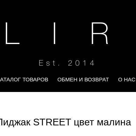
 L I R
Est. 2014
КАТАЛОГ ТОВАРОВ
ОБМЕН И ВОЗВРАТ
О НАС
Пиджак STREET цвет малина