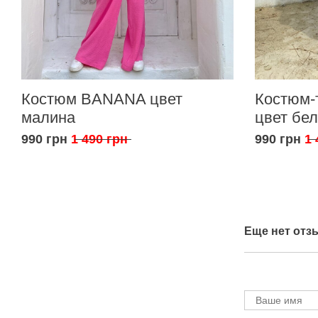
Костюм BANANA цвет
Костюм-
малина
цвет бе
990 грн
1 490 грн
990 грн
1 
Еще нет отз