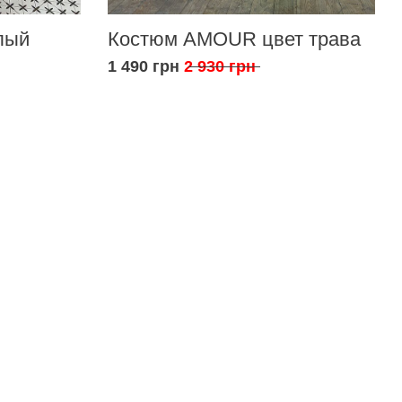
лый
Костюм AMOUR цвет трава
1 490 грн
2 930 грн