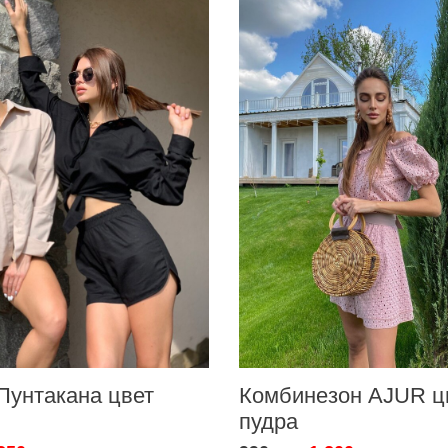
Пунтакана цвет
Комбинезон AJUR ц
пудра