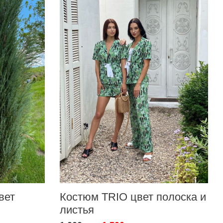
вет
Костюм TRIO цвет полоска и
листья