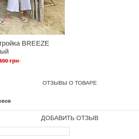
тройка BREEZE
лый
490 грн
ОТЗЫВЫ О ТОВАРЕ
ывов
ДОБАВИТЬ ОТЗЫВ