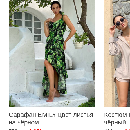
Сарафан EMILY цвет листья
Костюм 
на чёрном
чёрный