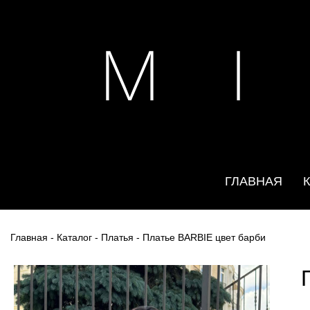
M I
ГЛАВНАЯ
Главная
-
Каталог
-
Платья
- Платье BARBIE цвет барби