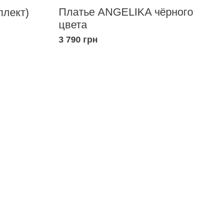
Платье ANGELIKA чёрного
плект)
цвета
3 790 грн