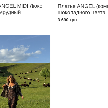
ANGEL MIDI Люкс
Платье ANGEL (ком
умрудный
шоколадного цвета
3 690 грн