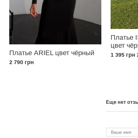
Платье 
цвет чё
Платье ARIEL цвет чёрный
1 395 грн
2 790 грн
Еще нет отз