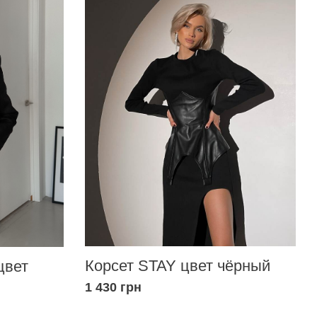
Корсет STAY цвет чёрный
цвет
1 430 грн