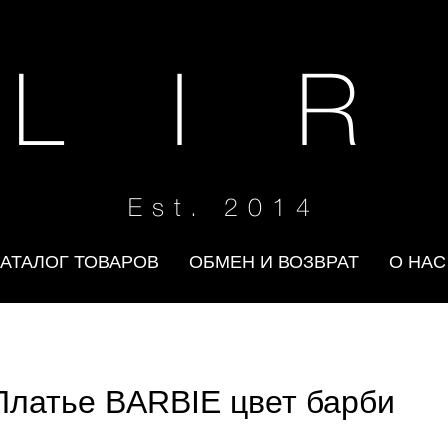
 L I R
Est. 2014
КАТАЛОГ ТОВАРОВ
ОБМЕН И ВОЗВРАТ
О НАС
Платье BARBIE цвет барби