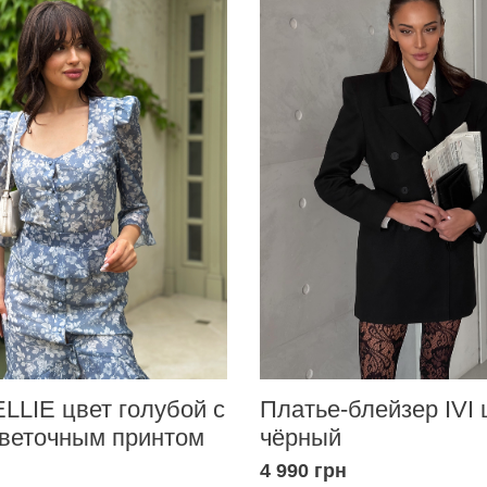
LLIE цвет голубой с
Платье-блейзер IVI 
веточным принтом
чёрный
4 990 грн