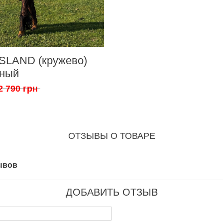
ISLAND (кружево)
рный
2 790 грн
ОТЗЫВЫ О ТОВАРЕ
ывов
ДОБАВИТЬ ОТЗЫВ