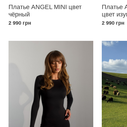
Платье ANGEL MINI цвет
Платье 
чёрный
цвет из
2 990 грн
2 990 грн