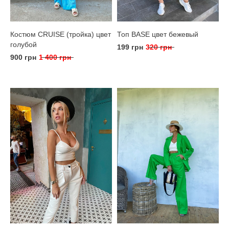
Костюм CRUISE (тройка) цвет
Топ BASE цвет бежевый
голубой
199 грн
320 грн
900 грн
1 400 грн