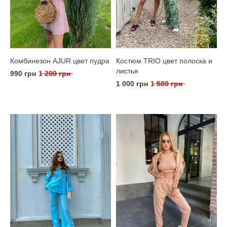
Комбинезон AJUR цвет пудра
Костюм TRIO цвет полоска и
листья
990 грн
1 200 грн
1 000 грн
1 500 грн