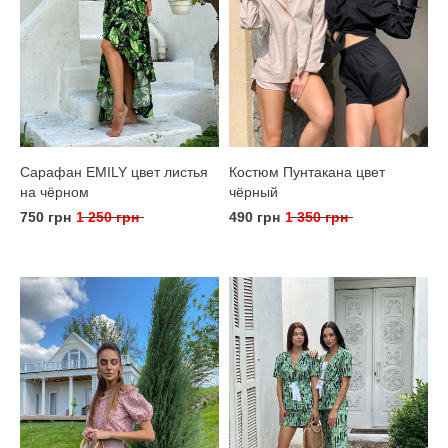
Сарафан EMILY цвет листья
Костюм Пунтакана цвет
на чёрном
чёрный
750 грн
1 250 грн
490 грн
1 350 грн