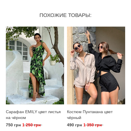
ПОХОЖИЕ ТОВАРЫ:
Сарафан EMILY цвет листья
Костюм Пунтакана цвет
на чёрном
чёрный
750 грн
1 250 грн
490 грн
1 350 грн