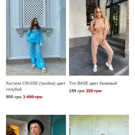
Костюм CRUISE (тройка) цвет
Топ BASE цвет бежевый
голубой
199 грн
320 грн
900 грн
1 400 грн