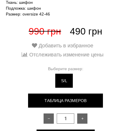
Ткань: шифон
Подложка: шифон
Размер: oversize 42-46
990 грн
490 грн
Добавить в избранное
Отслеживать изменение цены
Выберите размер:
S/L
ТАБЛИЦА РАЗМЕРОВ
−
+
РАЗМЕР
ONESIZE