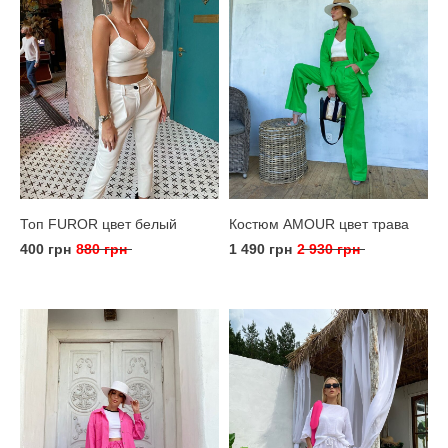
Топ FUROR цвет белый
Костюм AMOUR цвет трава
400 грн
880 грн
1 490 грн
2 930 грн