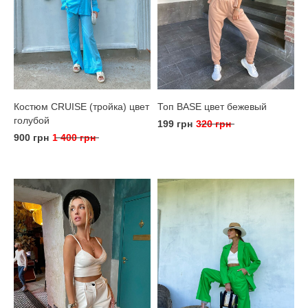
Костюм CRUISE (тройка) цвет
Топ BASE цвет бежевый
голубой
199 грн
320 грн
900 грн
1 400 грн