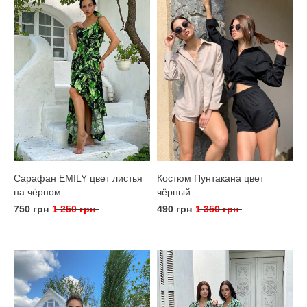
Сарафан EMILY цвет листья
Костюм Пунтакана цвет
на чёрном
чёрный
750 грн
1 250 грн
490 грн
1 350 грн