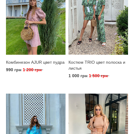
Комбинезон AJUR цвет пудра
Костюм TRIO цвет полоска и
листья
990 грн
1 200 грн
1 000 грн
1 500 грн