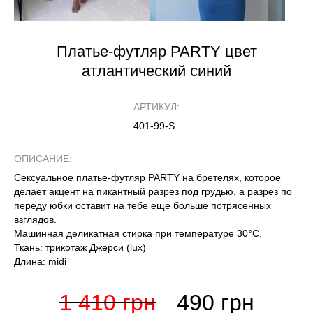
Платье-футляр PARTY цвет
атлантический синий
АРТИКУЛ:
401-99-S
ОПИСАНИЕ:
Сексуальное платье-футляр PARTY на бретелях, которое
делает акцент на пикантный разрез под грудью, а разрез по
переду юбки оставит на тебе еще больше потрясенных
взглядов.
Машинная деликатная стирка при температуре 30°С.
Ткань: трикотаж Джерси (lux)
Длина: midi
1 410 грн
490 грн