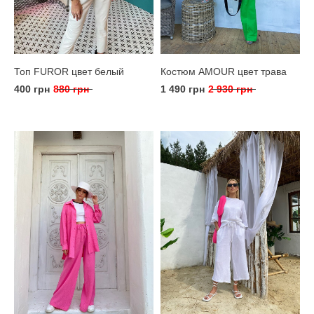
Топ FUROR цвет белый
Костюм AMOUR цвет трава
400 грн
880 грн
1 490 грн
2 930 грн