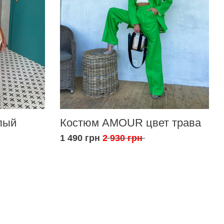
лый
Костюм AMOUR цвет трава
1 490 грн
2 930 грн