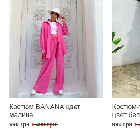
Костюм BANANA цвет
Костюм-
малина
цвет бе
990 грн
1 490 грн
990 грн
1 