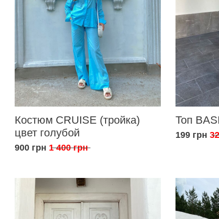
Костюм CRUISE (тройка)
Топ BAS
цвет голубой
199 грн
32
900 грн
1 400 грн