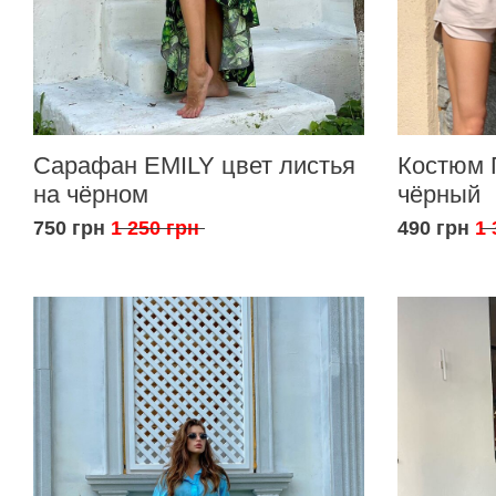
Сарафан EMILY цвет листья
Костюм 
на чёрном
чёрный
750 грн
1 250 грн
490 грн
1 