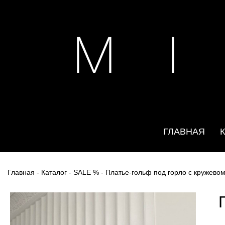
M I
ГЛАВНАЯ
Главная
-
Каталог
-
SALE %
- Платье-гольф под горло с кружево