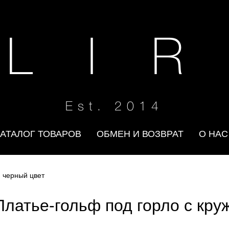
 L I R
Est. 2014
КАТАЛОГ ТОВАРОВ
ОБМЕН И ВОЗВРАТ
О НАС
м черный цвет
Платье-гольф под горло с кру