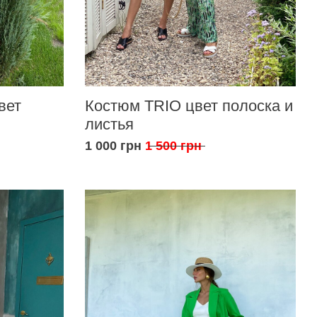
вет
Костюм TRIO цвет полоска и
листья
1 000 грн
1 500 грн