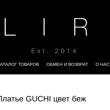
 L I R
Est. 2014
КАТАЛОГ ТОВАРОВ
ОБМЕН И ВОЗВРАТ
О НАС
Платье GUCHI цвет беж