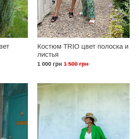
вет
Костюм TRIO цвет полоска и
листья
1 000 грн
1 500 грн