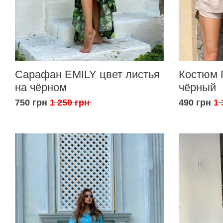
Сарафан EMILY цвет листья
Костюм 
на чёрном
чёрный
750 грн
1 250 грн
490 грн
1 