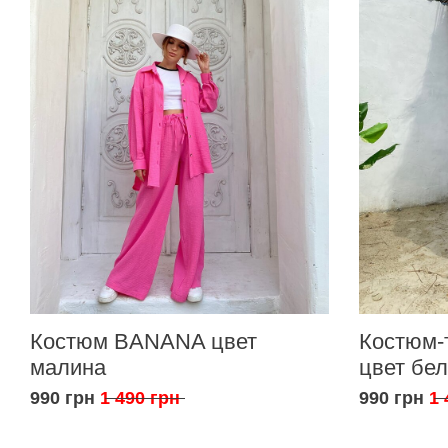
Костюм BANANA цвет
Костюм-
малина
цвет бе
990 грн
1 490 грн
990 грн
1 