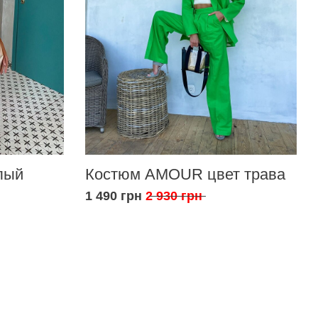
лый
Костюм AMOUR цвет трава
1 490 грн
2 930 грн