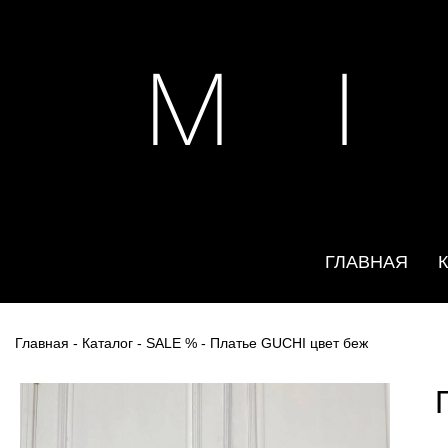
M I
ГЛАВНАЯ
Главная
-
Каталог
-
SALE %
- Платье GUCHI цвет беж