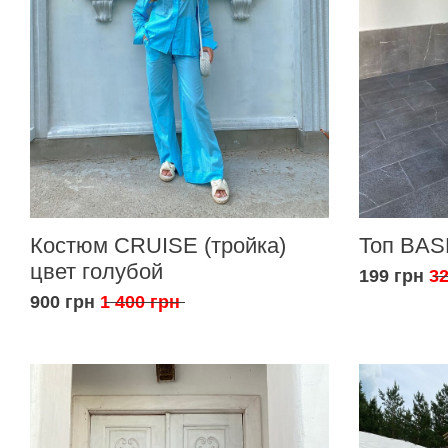
Костюм CRUISE (тройка)
Топ BAS
цвет голубой
199 грн
32
900 грн
1 400 грн