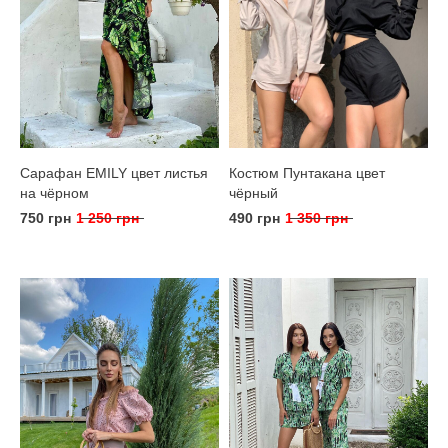
Сарафан EMILY цвет листья
Костюм Пунтакана цвет
на чёрном
чёрный
750 грн
1 250 грн
490 грн
1 350 грн