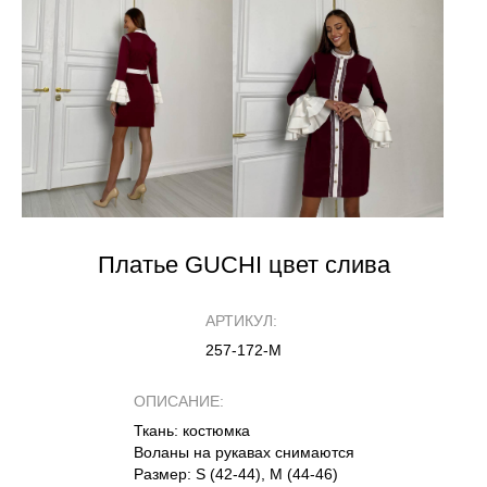
Платье GUCHI цвет слива
АРТИКУЛ:
257-172-М
ОПИСАНИЕ:
Ткань: костюмка
Воланы на рукавах снимаются
Размер: S (42-44), M (44-46)