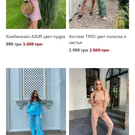
Комбинезон AJUR цвет пудра
Костюм TRIO цвет полоска и
листья
990 грн
1 200 грн
1 000 грн
1 500 грн