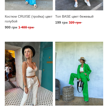
Костюм CRUISE (тройка) цвет
Топ BASE цвет бежевый
голубой
199 грн
320 грн
900 грн
1 400 грн