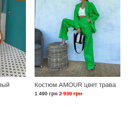
лый
Костюм AMOUR цвет трава
1 490 грн
2 930 грн