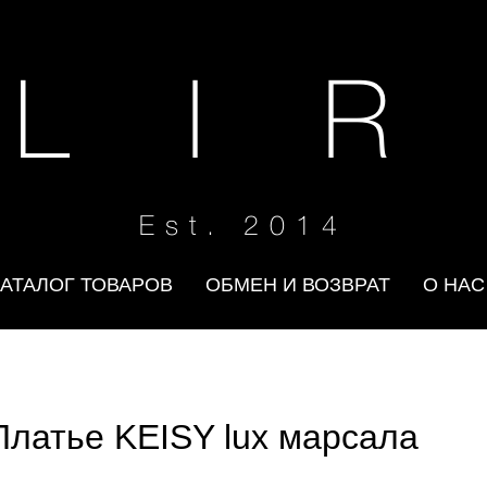
 L I R
Est. 2014
КАТАЛОГ ТОВАРОВ
ОБМЕН И ВОЗВРАТ
О НАС
Платье KEISY lux марсала