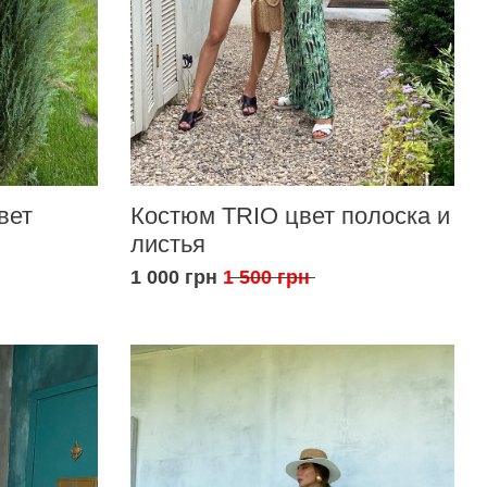
вет
Костюм TRIO цвет полоска и
листья
1 000 грн
1 500 грн