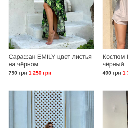
Сарафан EMILY цвет листья
Костюм 
на чёрном
чёрный
750 грн
1 250 грн
490 грн
1 