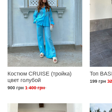
Костюм CRUISE (тройка)
Топ BAS
цвет голубой
199 грн
32
900 грн
1 400 грн