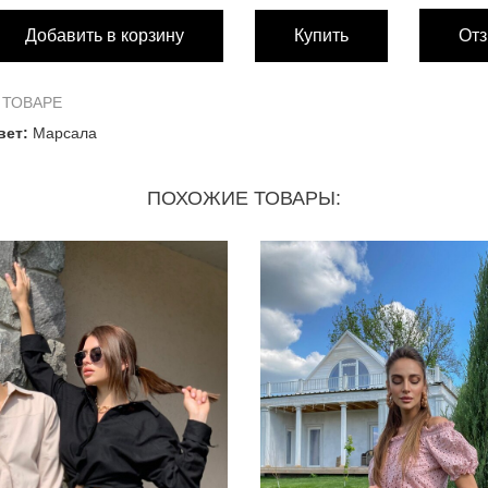
Добавить в корзину
Купить
Отз
 ТОВАРЕ
вет:
Марсала
ПОХОЖИЕ ТОВАРЫ: