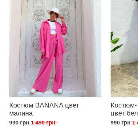
Костюм BANANA цвет
Костюм-
малина
цвет бе
990 грн
1 490 грн
990 грн
1 