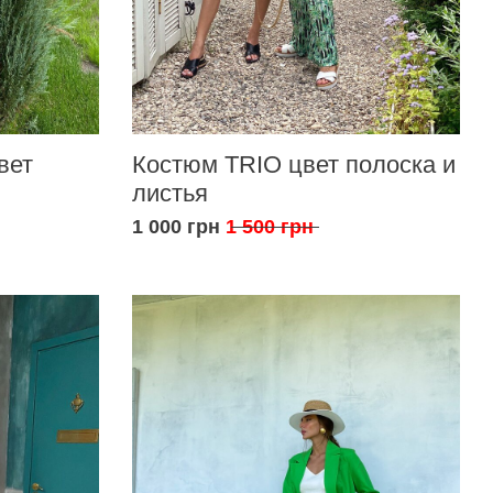
вет
Костюм TRIO цвет полоска и
листья
1 000 грн
1 500 грн