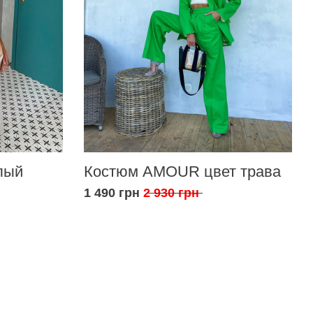
лый
Костюм AMOUR цвет трава
1 490 грн
2 930 грн