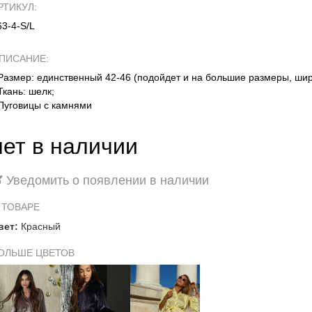
РТИКУЛ:
63-4-S/L
ПИСАНИЕ:
 Размер: единственный 42-46 (подойдет и на большие размеры, шир
 Ткань: шелк;
 Пуговицы с камнями
нет в наличии
Уведомить о появлении в наличии
 ТОВАРЕ
вет:
Красный
ОЛЬШЕ ЦВЕТОВ