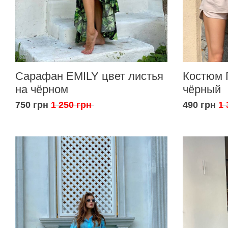
Сарафан EMILY цвет листья
Костюм 
на чёрном
чёрный
750 грн
1 250 грн
490 грн
1 