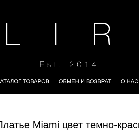
 L I R
Est. 2014
КАТАЛОГ ТОВАРОВ
ОБМЕН И ВОЗВРАТ
О НАС
Платье Miami цвет темно-кра