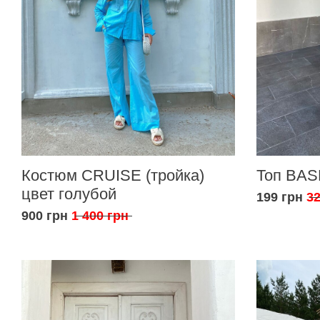
Костюм CRUISE (тройка)
Топ BAS
цвет голубой
199 грн
32
900 грн
1 400 грн