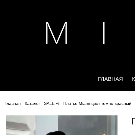
M I
ГЛАВНАЯ
Главная
-
Каталог
-
SALE %
- Платье Miami цвет темно-красный